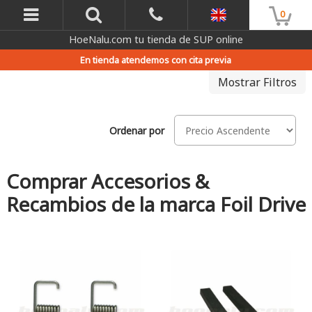
0
HoeNalu.com tu tienda de SUP online
En tienda atendemos con cita previa
Mostrar Filtros
Ordenar por
Comprar Accesorios &
Recambios de la marca Foil Drive