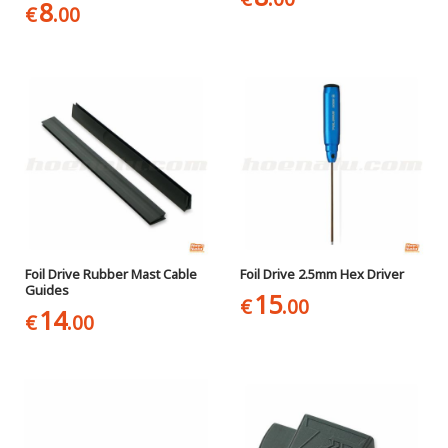
8
€
.00
Foil Drive Rubber Mast Cable
Foil Drive 2.5mm Hex Driver
Guides
15
€
.00
14
€
.00