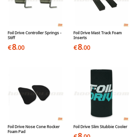
Foil Drive Controller Springs -
Foil Drive Mast Track Foam
Stiff
Inserts
8
8
€
.00
€
.00
Foil Drive Nose Cone Rocker
Foil Drive Slim Stubbie Cooler
Foam Pad
8
€
.00