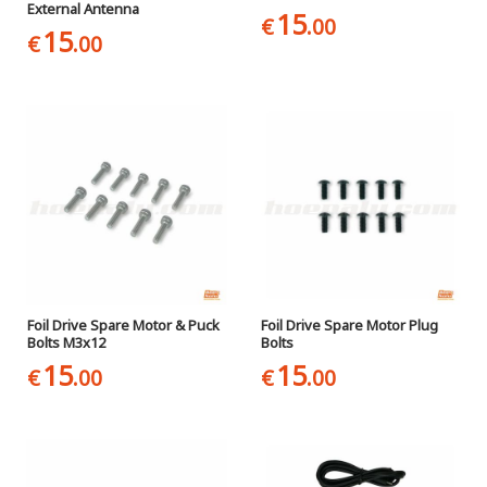
External Antenna
15
€
.00
15
€
.00
Foil Drive Spare Motor & Puck
Foil Drive Spare Motor Plug
Bolts M3x12
Bolts
15
15
€
.00
€
.00