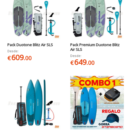
Pack Duotone Blitz Air SLS
Pack Premium Duotone Blitz
Air SLS
Desde:
609
Desde:
€
.00
649
€
.00