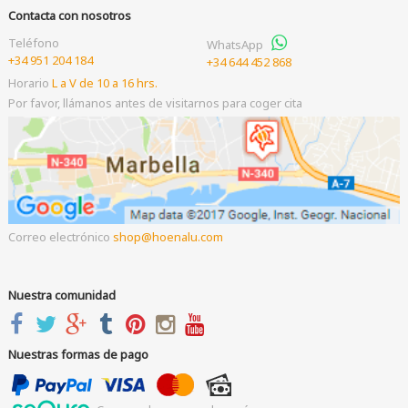
Contacta con nosotros
Teléfono
WhatsApp
+34 951 204 184
+34 644 452 868
Horario
L a V de 10 a 16 hrs.
Por favor, llámanos antes de visitarnos para coger cita
Correo electrónico
shop
hoenalu.com
Nuestra comunidad
Nuestras formas de pago