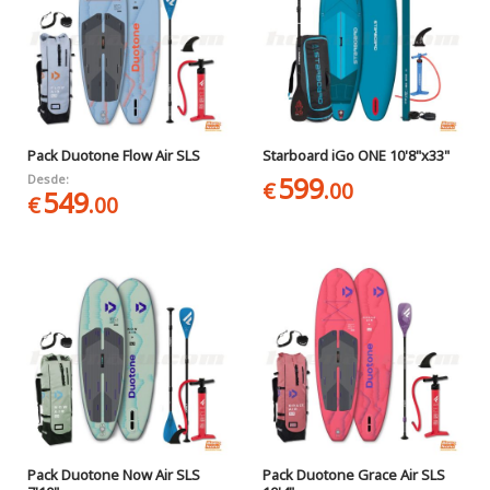
Pack Duotone Flow Air SLS
Starboard iGo ONE 10'8"x33"
599
Desde:
€
.00
549
€
.00
Pack Duotone Now Air SLS
Pack Duotone Grace Air SLS