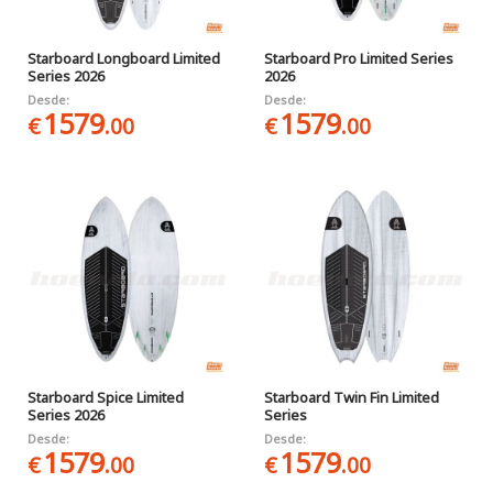
Starboard Longboard Limited
Starboard Pro Limited Series
Series 2026
2026
Desde:
Desde:
1579
1579
€
.00
€
.00
Starboard Spice Limited
Starboard Twin Fin Limited
Series 2026
Series
Desde:
Desde:
1579
1579
€
.00
€
.00