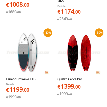
2025
1008
€
.00
Desde:
1174
€
.00
1680
€
.00
2349
€
.00
-40%
-30%
Fanatic Prowave LTD
Quatro Carve Pro
1399
Desde:
€
.00
1199
€
.00
1999
€
.00
1999
€
.00