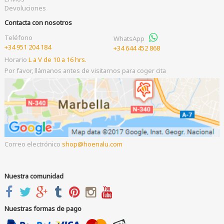
Devoluciones
Contacta con nosotros
Teléfono
WhatsApp
+34 951 204 184
+34 644 452 868
Horario
L a V de 10 a 16 hrs.
Por favor, llámanos antes de visitarnos para coger cita
Correo electrónico
shop
hoenalu.com
Nuestra comunidad
Nuestras formas de pago