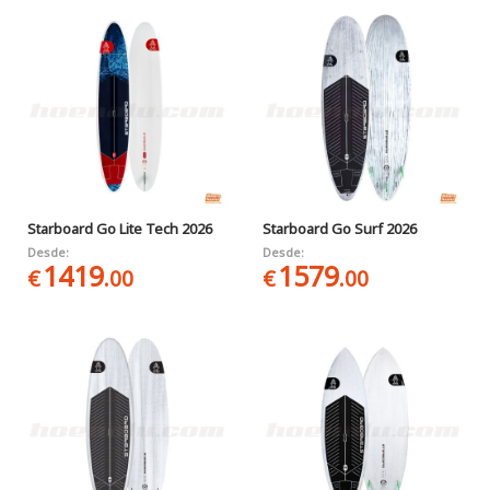
Starboard Go Lite Tech 2026
Starboard Go Surf 2026
Desde:
Desde:
1419
1579
€
.00
€
.00