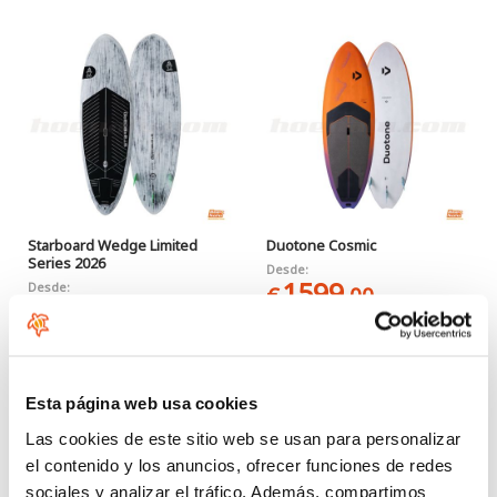
Starboard Wedge Limited
Duotone Cosmic
Series 2026
Desde:
1599
Desde:
€
.00
1579
€
.00
Esta página web usa cookies
Las cookies de este sitio web se usan para personalizar
el contenido y los anuncios, ofrecer funciones de redes
sociales y analizar el tráfico. Además, compartimos