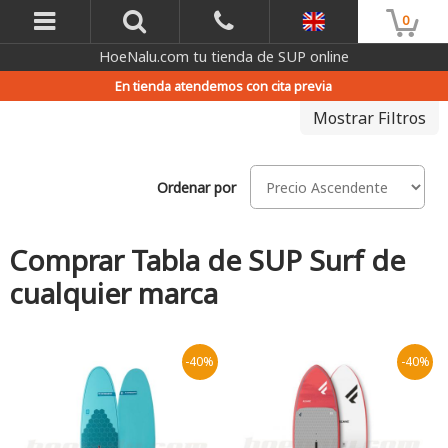
0
HoeNalu.com tu tienda de SUP online
En tienda atendemos con cita previa
Mostrar Filtros
Ordenar por
Comprar Tabla de SUP Surf de
cualquier marca
-40%
-40%