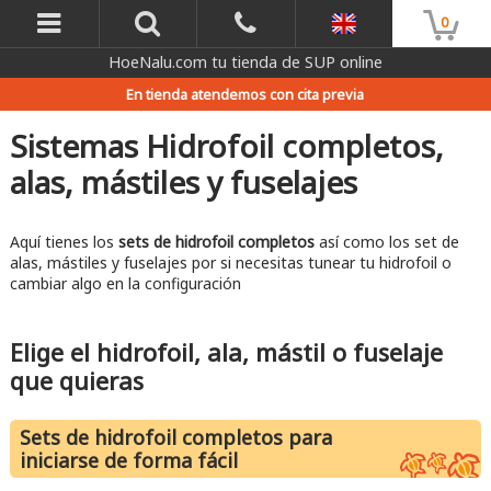
0
HoeNalu.com tu tienda de SUP online
En tienda atendemos con cita previa
Sistemas Hidrofoil completos,
alas, mástiles y fuselajes
Aquí tienes los
sets de hidrofoil completos
así como los set de
alas, mástiles y fuselajes por si necesitas tunear tu hidrofoil o
cambiar algo en la configuración
Elige el hidrofoil, ala, mástil o fuselaje
que quieras
Sets de hidrofoil completos para
iniciarse de forma fácil