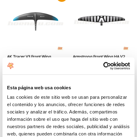
AK Tracer V3 Front Wing
Armstrong Front Wing HA V2
Desde:
Desde:
419
819
€
.00
€
.00
699
€
.00
Esta página web usa cookies
Las cookies de este sitio web se usan para personalizar
el contenido y los anuncios, ofrecer funciones de redes
sociales y analizar el tráfico. Además, compartimos
información sobre el uso que haga del sitio web con
nuestros partners de redes sociales, publicidad y análisis
web, quienes pueden combinarla con otra información