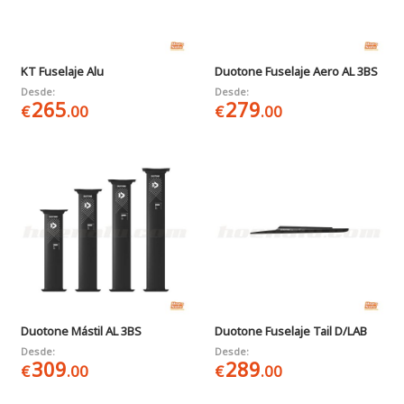
KT Fuselaje Alu
Duotone Fuselaje Aero AL 3BS
Desde:
Desde:
265
279
€
.00
€
.00
Duotone Mástil AL 3BS
Duotone Fuselaje Tail D/LAB
Desde:
Desde:
309
289
€
.00
€
.00