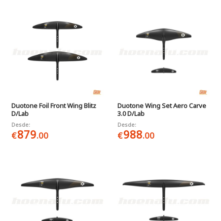
Duotone Foil Front Wing Blitz
Duotone Wing Set Aero Carve
D/Lab
3.0 D/Lab
Desde:
Desde:
879
988
€
.00
€
.00