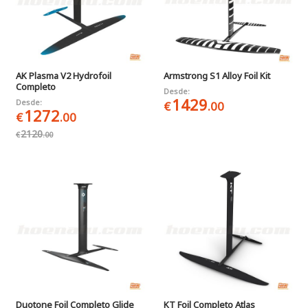
AK Plasma V2 Hydrofoil
Armstrong S1 Alloy Foil Kit
Completo
Desde:
1429
Desde:
€
.00
1272
€
.00
2120
€
.00
Duotone Foil Completo Glide
KT Foil Completo Atlas