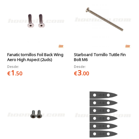
Fanatic tornillos Foil Back Wing
Starboard Tornillo Tuttle Fin
Aero High Aspect (2uds)
Bolt M6
Desde:
Desde:
1
3
€
.50
€
.00