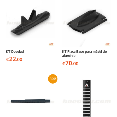
KT Doodad
KT Placa Base para mástil de
aluminio
22
€
.00
70
€
.00
-30%