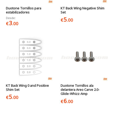
Duotone Tornillos para
KT Back Wing Negative Shim
estabilizadores
Set
5
Desde:
€
.00
3
€
.00
KT Back Wing 0 and Positive
Duotone Tornillos ala
Shim Set
delantera Areo Carve 2.0-
Glide-Whizz-Amp
5
€
.00
6
€
.00