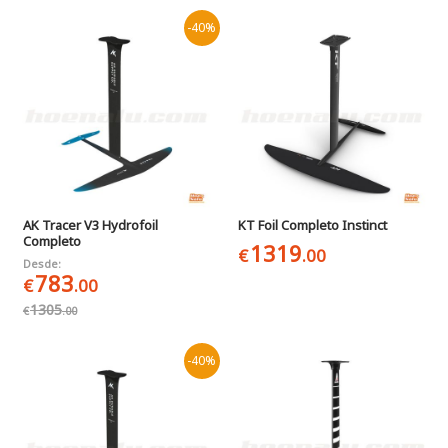
-40%
AK Tracer V3 Hydrofoil
KT Foil Completo Instinct
Completo
1319
€
.00
Desde:
783
€
.00
1305
€
.00
-40%