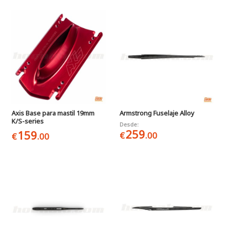
Axis Base para mastil 19mm
Armstrong Fuselaje Alloy
K/S-series
Desde:
259
159
€
.00
€
.00