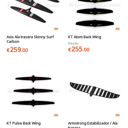
Axis Ala trasera Skinny Surf
KT Atom Back Wing
Carbon
Desde:
255
259
€
.00
€
.00
KT Pulse Back Wing
Armstrong Estabilizador / Ala
trasera