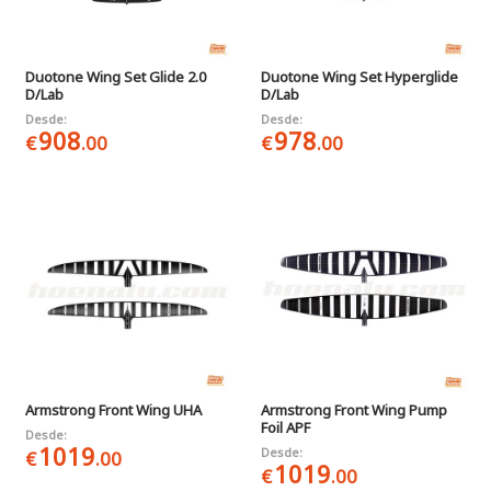
Duotone Wing Set Glide 2.0
Duotone Wing Set Hyperglide
D/Lab
D/Lab
Desde:
Desde:
908
978
€
.00
€
.00
Armstrong Front Wing UHA
Armstrong Front Wing Pump
Foil APF
Desde:
1019
Desde:
€
.00
1019
€
.00