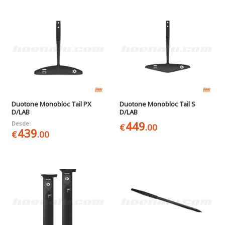
Duotone Monobloc Tail PX
Duotone Monobloc Tail S
D/LAB
D/LAB
449
Desde:
€
.00
439
€
.00