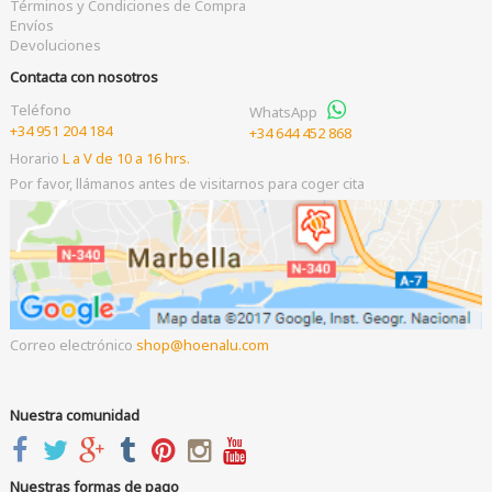
Términos y Condiciones de Compra
Envíos
Devoluciones
Contacta con nosotros
Teléfono
WhatsApp
+34 951 204 184
+34 644 452 868
Horario
L a V de 10 a 16 hrs.
Por favor, llámanos antes de visitarnos para coger cita
Correo electrónico
shop
hoenalu.com
Nuestra comunidad
Nuestras formas de pago