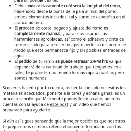
para un posible cambio
Debes
indicar claramente cuál será la longitud del remo
,
midiéndolo desde la punta de la pala al final del pomo,
ambos elementos incluidos, tal y como se especifica en el
gráfico adjunto.
El proceso
de corte, pegado y ajuste del remo
es
completamente manual
, y para ellos usamos las
herramientas apropiadas, así como el adhesivo y cinta de
termosellado para ofrecer un ajuste perfecto del pomo de
modo que este permanezca fijo y sin posibles entradas de
agua.
El pedido
de tu remo
se puede retrasar 24/48 hrs
ya que
dependerá de la cantidad de trabajo que tengamos en el
taller, te prometemos tenerlo lo más rápido posible, pero
somos humanos.
Si quieres hacerlo por tu cuenta, recuerda que sólo necesitas los
materiales adecuados, ponerte a la tarea y echarle ganas, es un
proceso sencillo que fácilmente podrás llevar a cabo, además
cuentas con la ayuda de
este post
y un video que hemos
preparado para ayudarte.
Si aún así sigues pensando que la mejor opción es que nosotros
te preparemos el remo, rellena el siguiente formulario con tus