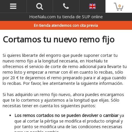
0
HoeNalu.com tu tienda de SUP online
En tienda atendemos con cita previa
Cortamos tu nuevo remo fijo
Si quieres liberarte del engorro que puede suponer cortar tu
nuevo remo fijo a la longitud necesaria, en HoeNalu te
ofrecemos el servicio de corte de remo adicional para llevarte tu
remo listo y empezar a remar con él en cuanto lo recibas, sólo
por 20 € te dejaremos el remo preparado para ir al agua cuando
lo recibas. Por favor, lee atentamente la siguiente información.
Si has adquirido un remo fijo nuevo, ahora puedes encargarnos
que te lo cortemos y ajustemos a la longitud que elijas. Sólo
necesitas tener en cuenta los siguientes puntos:
Los remos cortados no se pueden devolver o cambiar
ya
que al cortar la pértiga se modifica el producto original y
por tanto se modifica una de las condiciones necesarias