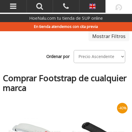
HoeNalu.com tu tienda de SUP online
En tienda atendemos con cita previa
Mostrar Filtros
Ordenar por
Comprar Footstrap de cualquier
marca
-40%