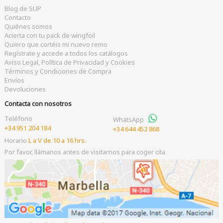
Blog de SUP
Contacto
Quiénes somos
Acierta con tu pack de wingfoil
Quiero que cortéis mi nuevo remo
Regístrate y accede a todos los catálogos
Aviso Legal, Política de Privacidad y Cookies
Términos y Condiciones de Compra
Envíos
Devoluciones
Contacta con nosotros
Teléfono
WhatsApp
+34 951 204 184
+34 644 452 868
Horario
L a V de 10 a 16 hrs.
Por favor, llámanos antes de visitarnos para coger cita