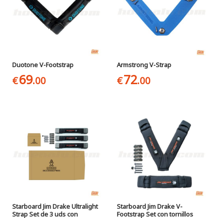
Duotone V-Footstrap
Armstrong V-Strap
69
72
€
.00
€
.00
Starboard Jim Drake Ultralight
Starboard Jim Drake V-
Strap Set de 3 uds con
Footstrap Set con tornillos