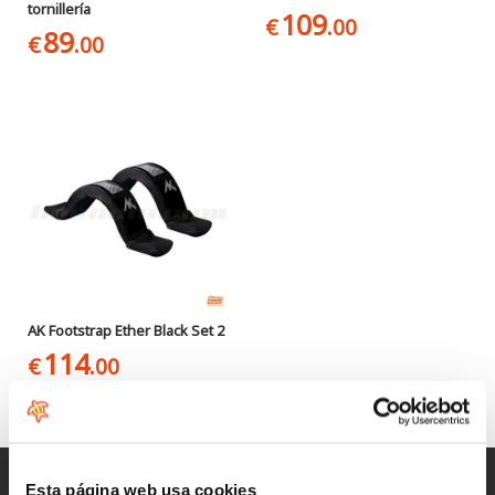
tornillería
109
€
.00
89
€
.00
AK Footstrap Ether Black Set 2
114
€
.00
Entregas rápidas
Esta página web usa cookies