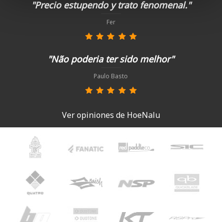
"Precio estupendo y trato fenomenal."
Fer
"Não poderia ter sido melhor"
Paulo Basto
Ver opiniones de HoeNalu