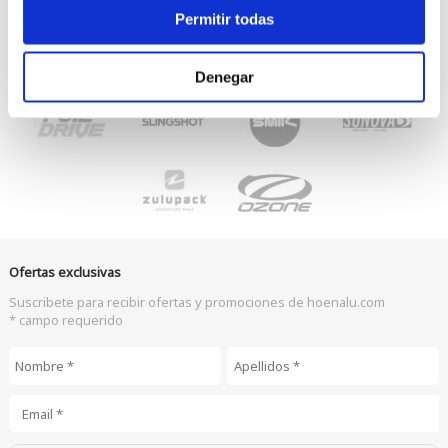
Permitir todas
Denegar
Ofertas exclusivas
Suscribete para recibir ofertas y promociones de hoenalu.com
* campo requerido
Nombre
*
Apellidos
*
Email
*