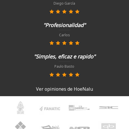
Diego García
"Profesionalidad"
Carlos
"Simples, eficaz e rapido"
Paulo Basto
Ver opiniones de HoeNalu