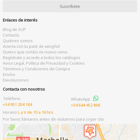
Enlaces de interés
Blog de SUP
Contacto
Quiénes somos
Acierta con tu pack de wingfoil
Quiero que cortéis mi nuevo remo
Regístrate y accede a todos los catálogos
Aviso Legal, Política de Privacidad y Cookies
Términos y Condiciones de Compra
Envíos
Devoluciones
Contacta con nosotros
Teléfono
WhatsApp
+34 951 204 184
+34 644 452 868
Horario
L a V de 10 a 16 hrs.
Por favor, llámanos antes de visitarnos para coger cita