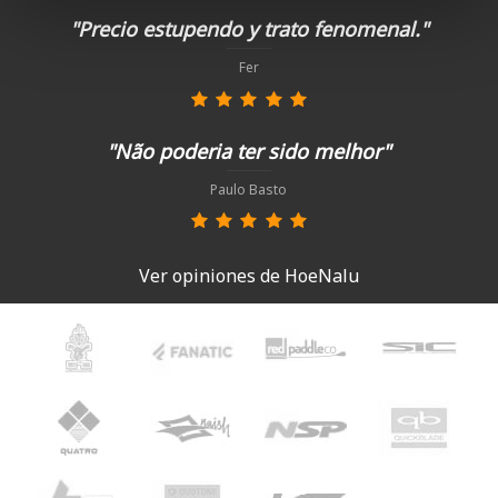
"Precio estupendo y trato fenomenal."
Fer
"Não poderia ter sido melhor"
Paulo Basto
Ver opiniones de HoeNalu