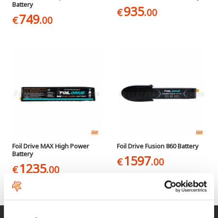
Battery
935
€
.00
749
€
.00
Foil Drive MAX High Power
Foil Drive Fusion 860 Battery
Battery
1597
€
.00
1235
€
.00