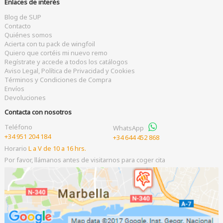
Enlaces de interés
Blog de SUP
Contacto
Quiénes somos
Acierta con tu pack de wingfoil
Quiero que cortéis mi nuevo remo
Regístrate y accede a todos los catálogos
Aviso Legal, Política de Privacidad y Cookies
Términos y Condiciones de Compra
Envíos
Devoluciones
Contacta con nosotros
Teléfono
WhatsApp
+34 951 204 184
+34 644 452 868
Horario
L a V de 10 a 16 hrs.
Por favor, llámanos antes de visitarnos para coger cita