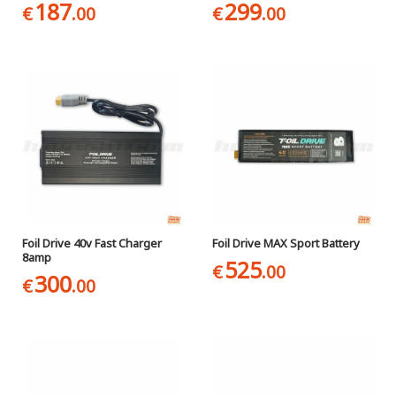
187
299
€
.00
€
.00
Foil Drive 40v Fast Charger
Foil Drive MAX Sport Battery
8amp
525
€
.00
300
€
.00