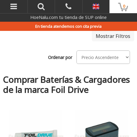
0
HoeNalu.com tu tienda de SUP online
En tienda atendemos con cita previa
Mostrar Filtros
Ordenar por
Comprar Baterías & Cargadores
de la marca Foil Drive