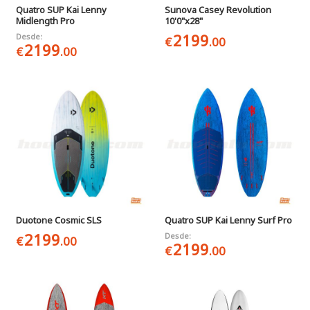
Quatro SUP Kai Lenny
Sunova Casey Revolution
Midlength Pro
10'0"x28"
2199
Desde:
€
.00
2199
€
.00
Duotone Cosmic SLS
Quatro SUP Kai Lenny Surf Pro
2199
Desde:
€
.00
2199
€
.00