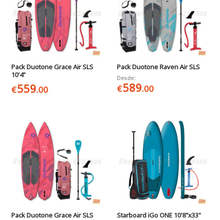
Pack Duotone Grace Air SLS
Pack Duotone Raven Air SLS
10'4"
Desde:
589
559
€
.00
€
.00
Pack Duotone Grace Air SLS
Starboard iGo ONE 10'8"x33"