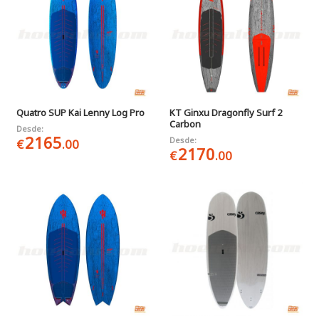
Quatro SUP Kai Lenny Log Pro
KT Ginxu Dragonfly Surf 2
Carbon
Desde:
2165
Desde:
€
.00
2170
€
.00