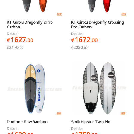
KT Ginxu Dragonfly 2 Pro
KT Ginxu Dragonfly Crossing
Carbon
Pro Carbon
Desde:
Desde:
1627
1672
€
.00
€
.00
2170
2230
€
.00
€
.00
Duotone Flow Bamboo
Smik Hipster Twin Pin
Desde:
Desde: