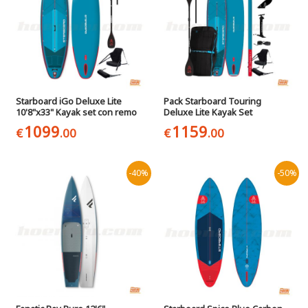
Starboard iGo Deluxe Lite
Pack Starboard Touring
10'8"x33" Kayak set con remo
Deluxe Lite Kayak Set
1099
1159
€
.00
€
.00
-40%
-50%