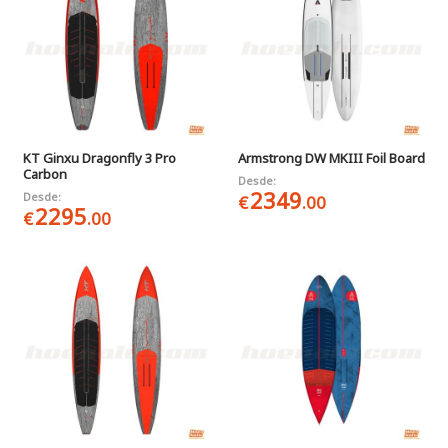
KT Ginxu Dragonfly 3 Pro
Armstrong DW MKIII Foil Board
Carbon
Desde:
2349
Desde:
€
.00
2295
€
.00