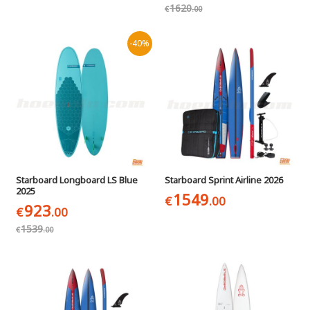
1620
€
.00
-40%
Starboard Longboard LS Blue
Starboard Sprint Airline 2026
2025
1549
€
.00
923
€
.00
1539
€
.00