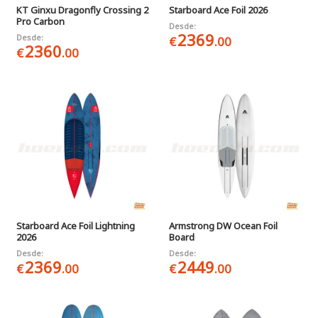
KT Ginxu Dragonfly Crossing 2
Starboard Ace Foil 2026
Pro Carbon
Desde:
2369
Desde:
€
.00
2360
€
.00
Starboard Ace Foil Lightning
Armstrong DW Ocean Foil
2026
Board
Desde:
Desde:
2369
2449
€
.00
€
.00