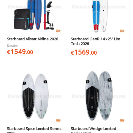
Starboard Allstar Airline 2026
Starboard GenR 14'x25" Lite
Tech 2026
Desde:
1549
1569
€
.00
€
.00
Starboard Spice Limited Series
Starboard Wedge Limited