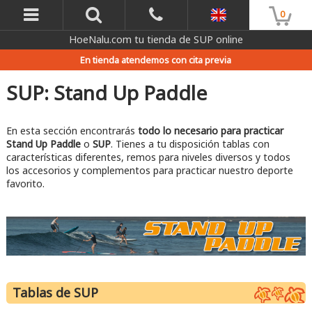
0
HoeNalu.com tu tienda de SUP online
En tienda atendemos con cita previa
SUP: Stand Up Paddle
En esta sección encontrarás
todo lo necesario para practicar
Stand Up Paddle
o
SUP
. Tienes a tu disposición tablas con
características diferentes, remos para niveles diversos y todos
los accesorios y complementos para practicar nuestro deporte
favorito.
Tablas de SUP