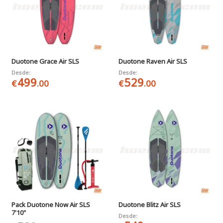
Duotone Grace Air SLS
Duotone Raven Air SLS
Desde:
Desde:
499
529
€
.00
€
.00
Pack Duotone Now Air SLS
Duotone Blitz Air SLS
7'10"
Desde: