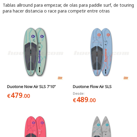
Tablas allround para empezar, de olas para paddle surf, de touring
para hacer distancia o race para competir entre otras
Duotone Now Air SLS 7'10"
Duotone Flow Air SLS
479
Desde:
€
.00
489
€
.00