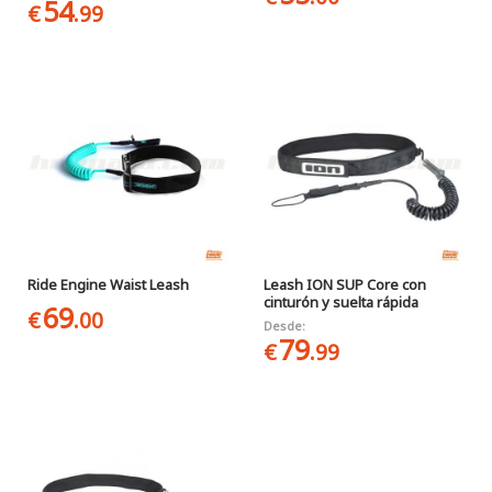
54
€
.99
Ride Engine Waist Leash
Leash ION SUP Core con
cinturón y suelta rápida
69
€
.00
Desde:
79
€
.99