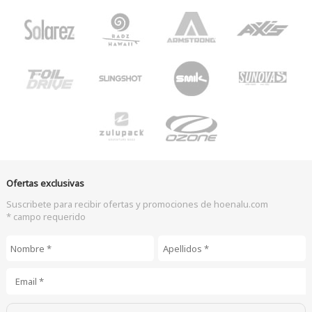
Ofertas exclusivas
Suscribete para recibir ofertas y promociones de hoenalu.com
* campo requerido
Nombre
*
Apellidos
*
Email
*