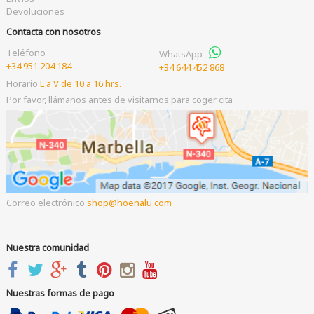
Devoluciones
Contacta con nosotros
Teléfono
WhatsApp
+34 951 204 184
+34 644 452 868
Horario
L a V de 10 a 16 hrs.
Por favor, llámanos antes de visitarnos para coger cita
Correo electrónico
shop
hoenalu.com
Nuestra comunidad
Nuestras formas de pago