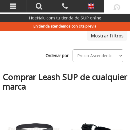
HoeNalu.com tu tienda de SUP online
En tienda atendemos con cita previa
Mostrar Filtros
Ordenar por
Comprar Leash SUP de cualquier
marca