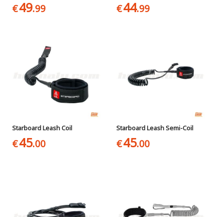
49
44
€
.99
€
.99
Starboard Leash Coil
Starboard Leash Semi-Coil
45
45
€
.00
€
.00