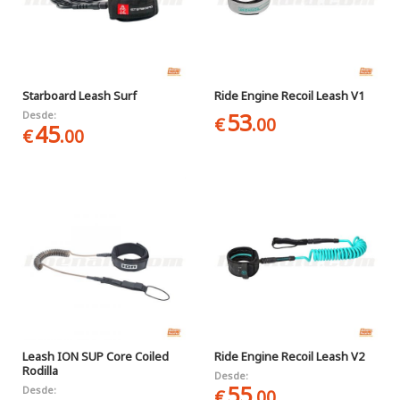
Starboard Leash Surf
Ride Engine Recoil Leash V1
53
Desde:
€
.00
45
€
.00
Leash ION SUP Core Coiled
Ride Engine Recoil Leash V2
Rodilla
Desde:
55
Desde:
€
.00