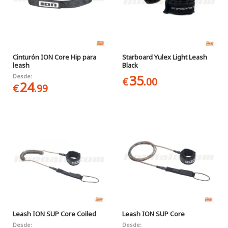
Cinturón ION Core Hip para
Starboard Yulex Light Leash
leash
Black
35
Desde:
€
.00
24
€
.99
Leash ION SUP Core Coiled
Leash ION SUP Core
Desde:
Desde: