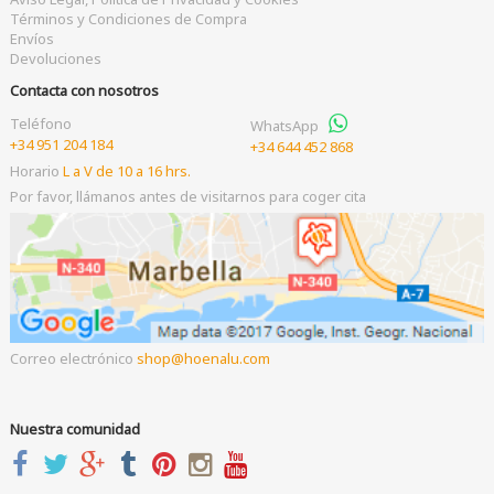
Términos y Condiciones de Compra
Envíos
Devoluciones
Contacta con nosotros
Teléfono
WhatsApp
+34 951 204 184
+34 644 452 868
Horario
L a V de 10 a 16 hrs.
Por favor, llámanos antes de visitarnos para coger cita
Correo electrónico
shop
hoenalu.com
Nuestra comunidad