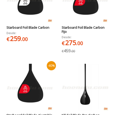
Starboard Foil Blade Carbon
Starboard Foil Blade Carbon
Fijo
Desde:
259
Desde:
€
.00
275
€
.00
459
€
.00
-40%