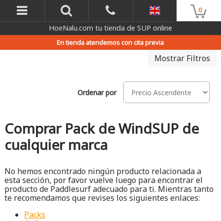
0
HoeNalu.com tu tienda de SUP online
En tienda atendemos con cita previa
Mostrar Filtros
Ordenar por
Comprar Pack de WindSUP de
cualquier marca
No hemos encontrado ningún producto relacionada a
esta sección, por favor vuelve luego para encontrar el
producto de Paddlesurf adecuado para ti. Mientras tanto
te recomendamos que revises los siguientes enlaces:
Packs