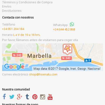
Términos y Condiciones de Compra
Envíos
Devoluciones
Contacta con nosotros
Teléfono
WhatsApp
+34 951 204 184
+34 644 452 868
Horario
L a V de 10 a 16 hrs.
Por favor, llámanos antes de visitarnos para coger cita
Correo electrónico
shop
hoenalu.com
Nuestra comunidad
Nuestras formas de pago