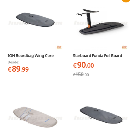
ION Boardbag Wing Core
Starboard Funda Foil Board
90
Desde:
€
.00
89
€
.99
150
€
.00