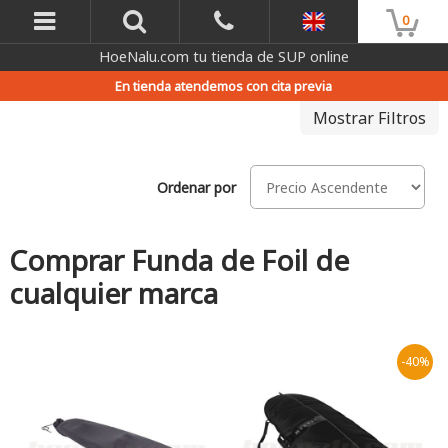
0
HoeNalu.com tu tienda de SUP online
En tienda atendemos con cita previa
Mostrar Filtros
Ordenar por
Comprar Funda de Foil de
cualquier marca
-40%