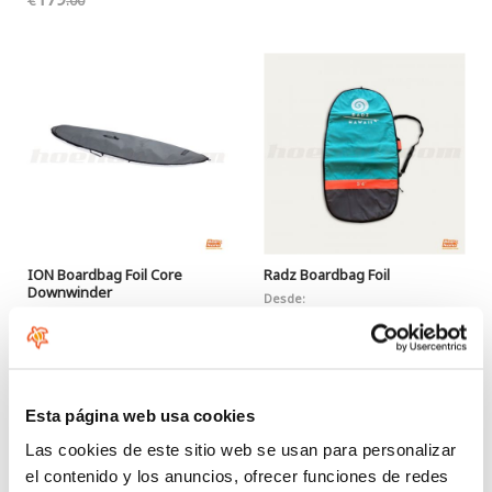
€
.00
ION Boardbag Foil Core
Radz Boardbag Foil
Downwinder
Desde:
126
Desde:
€
.00
119
€
.99
Esta página web usa cookies
Las cookies de este sitio web se usan para personalizar
el contenido y los anuncios, ofrecer funciones de redes