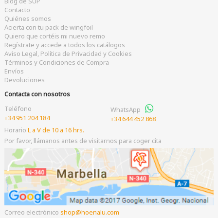
Blog de SUP
Contacto
Quiénes somos
Acierta con tu pack de wingfoil
Quiero que cortéis mi nuevo remo
Regístrate y accede a todos los catálogos
Aviso Legal, Política de Privacidad y Cookies
Términos y Condiciones de Compra
Envíos
Devoluciones
Contacta con nosotros
Teléfono
WhatsApp
+34 951 204 184
+34 644 452 868
Horario
L a V de 10 a 16 hrs.
Por favor, llámanos antes de visitarnos para coger cita
Correo electrónico
shop
hoenalu.com