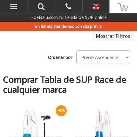
0
HoeNalu.com tu tienda de SUP online
En tienda atendemos con cita previa
Mostrar Filtros
Ordenar por
Comprar Tabla de SUP Race de
cualquier marca
-40%