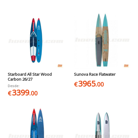
Starboard All Star Wood
Sunova Race Flatwater
Carbon 26/27
3965
€
.00
Desde:
3399
€
.00