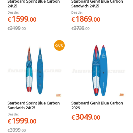
Starboard Sprint Blue Carbon
Starboard GenR Blue Carbon
24/25
Sandwich 24/25
Desde:
Desde:
1599
1869
€
.00
€
.00
3199
3739
€
.00
€
.00
-50%
Starboard Sprint Blue Carbon
Starboard GenR Blue Carbon
Sandwich 24/25
2026
3049
Desde:
€
.00
1999
€
.00
3999
€
.00