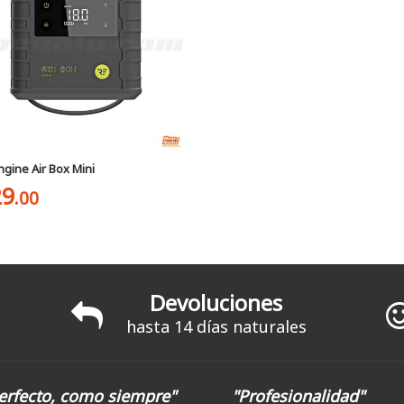
ngine Air Box Mini
29
.00
Devoluciones
hasta 14 días naturales
erfecto, como siempre"
"Profesionalidad"