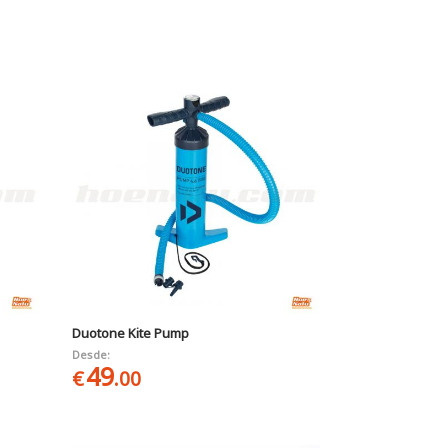
Duotone Kite Pump
Desde:
49
€
.00