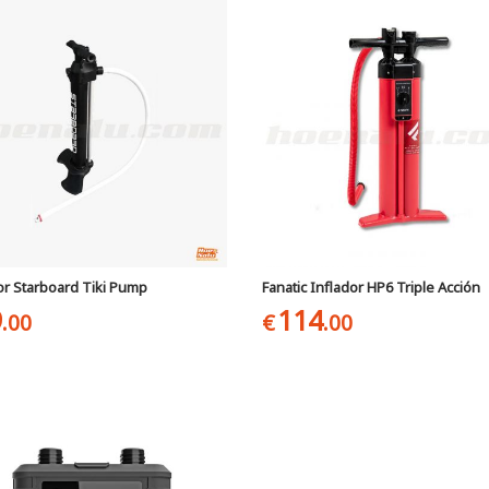
or Starboard Tiki Pump
Fanatic Inflador HP6 Triple Acción
9
114
.00
€
.00