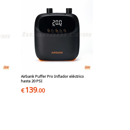
Airbank Puffer Pro Inflador eléctrico
hasta 20 PSI
139
€
.00