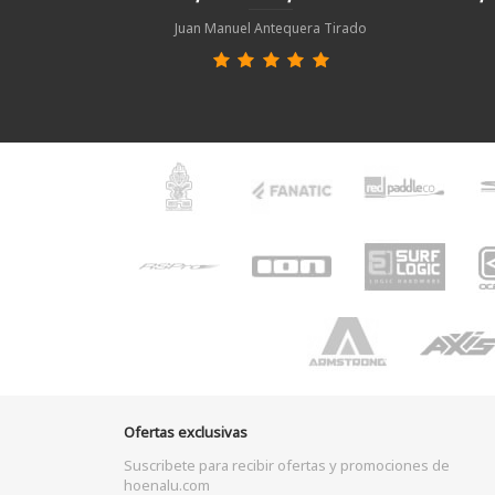
Juan Manuel Antequera Tirado
Ofertas exclusivas
Suscribete para recibir ofertas y promociones de
hoenalu.com