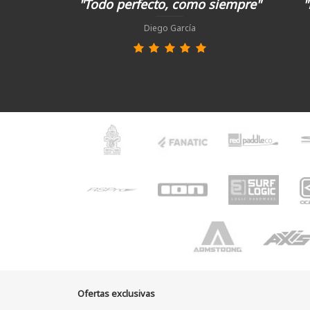
"Todo perfecto, como siempre"
"
Diego García
Ofertas exclusivas