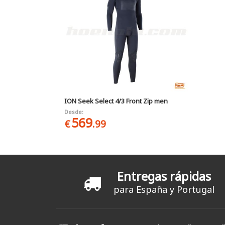
ION Seek Select 4/3 Front Zip men
Desde:
569
€
.99
Entregas rápidas
para España y Portugal