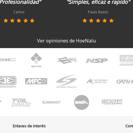
Profesionalidad"
"Simples, eficaz e rapido"
Carlos
Paulo Basto
Ver opiniones de HoeNalu
Enlaces de interés
Con