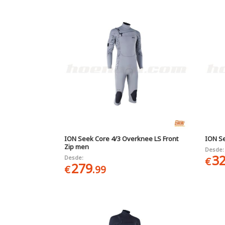
ION Seek Core 4/3 Overknee LS Front
ION Se
Zip men
Desde:
3
Desde:
€
279
€
.99