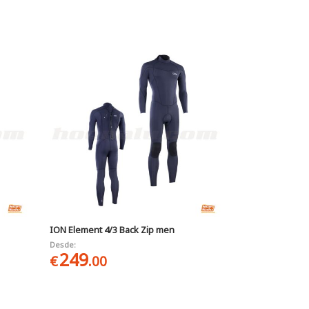
ION Element 4/3 Back Zip men
Desde:
249
€
.00