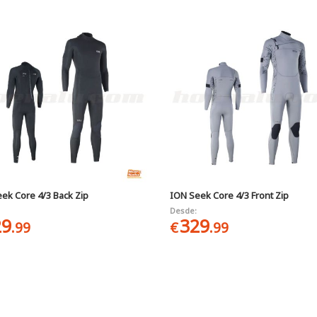
ek Core 4/3 Back Zip
ION Seek Core 4/3 Front Zip
Desde:
29
329
.99
€
.99