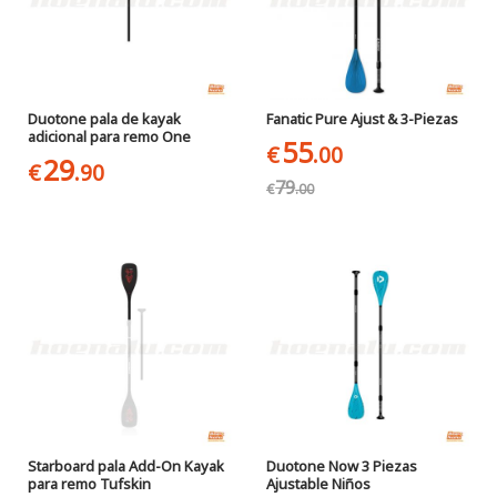
Duotone pala de kayak
Fanatic Pure Ajust & 3-Piezas
adicional para remo One
55
€
.00
29
€
.90
79
€
.00
Starboard pala Add-On Kayak
Duotone Now 3 Piezas
para remo Tufskin
Ajustable Niños