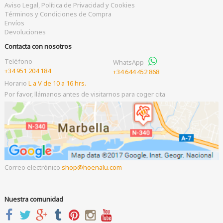
Aviso Legal, Política de Privacidad y Cookies
Términos y Condiciones de Compra
Envíos
Devoluciones
Contacta con nosotros
Teléfono
WhatsApp
+34 951 204 184
+34 644 452 868
Horario
L a V de 10 a 16 hrs.
Por favor, llámanos antes de visitarnos para coger cita
Correo electrónico
shop
hoenalu.com
Nuestra comunidad