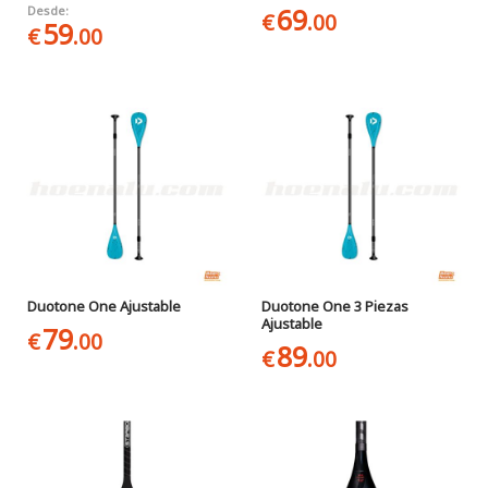
69
Desde:
€
.00
59
€
.00
Duotone One Ajustable
Duotone One 3 Piezas
Ajustable
79
€
.00
89
€
.00