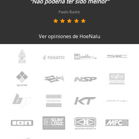
"Não poderia ter sido melhor"
Paulo Basto
Ver opiniones de HoeNalu