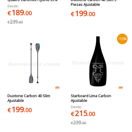
Piezas Ajustable
Desde:
189
199
€
.00
€
.00
239
€
.00
-10%
Duotone Carbon 40 Slim
Starboard Lima Carbon
Ajustable
Ajustable
199
Desde:
€
.00
215
€
.00
239
€
.00