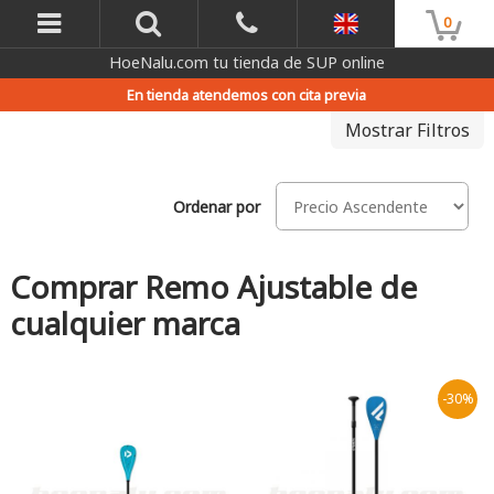
0
HoeNalu.com tu tienda de SUP online
En tienda atendemos con cita previa
Mostrar Filtros
Ordenar por
Comprar Remo Ajustable de
cualquier marca
-30%