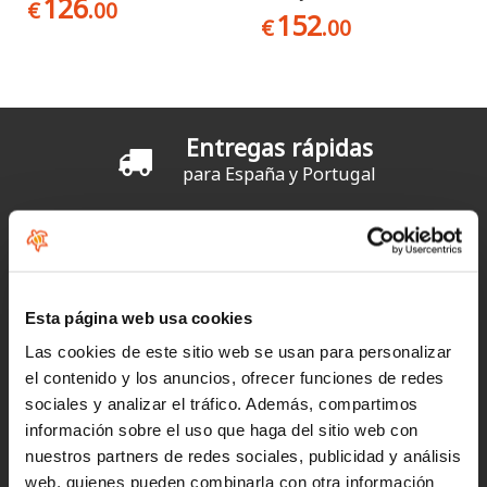
126
€
.00
152
€
.00
Entregas rápidas
para España y Portugal
Devoluciones
hasta 14 días naturales
Clientes satisfechos
Esta página web usa cookies
¡compra hoy con nosotros!
Las cookies de este sitio web se usan para personalizar
el contenido y los anuncios, ofrecer funciones de redes
sociales y analizar el tráfico. Además, compartimos
"Tienda y asesoramiento excelente. "
información sobre el uso que haga del sitio web con
Ignacio
nuestros partners de redes sociales, publicidad y análisis
web, quienes pueden combinarla con otra información