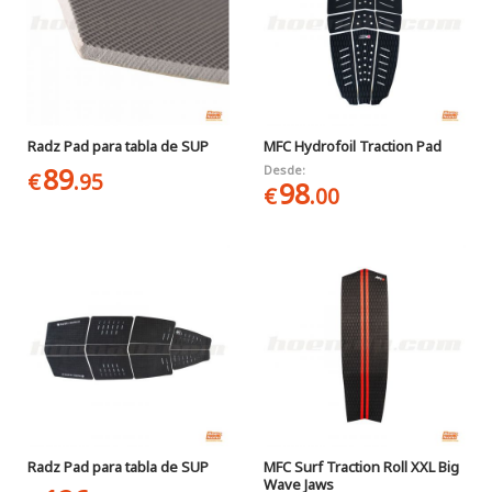
Radz Pad para tabla de SUP
MFC Hydrofoil Traction Pad
89
Desde:
€
.95
98
€
.00
Radz Pad para tabla de SUP
MFC Surf Traction Roll XXL Big
Wave Jaws