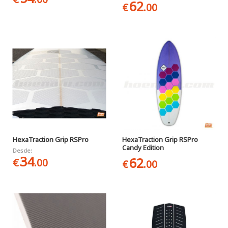
62
€
.00
HexaTraction Grip RSPro
HexaTraction Grip RSPro
Candy Edition
Desde:
34
62
€
.00
€
.00