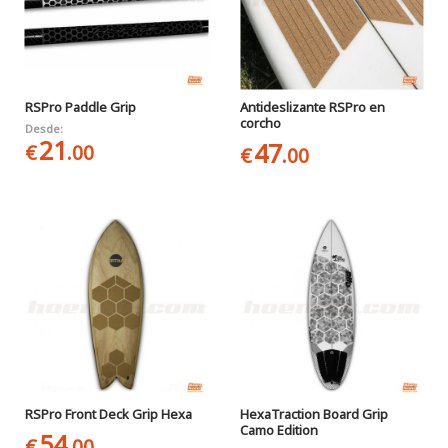
RSPro Paddle Grip
Antideslizante RSPro en
corcho
Desde:
21
47
€
.00
€
.00
RSPro Front Deck Grip Hexa
HexaTraction Board Grip
Camo Edition
54
€
.00