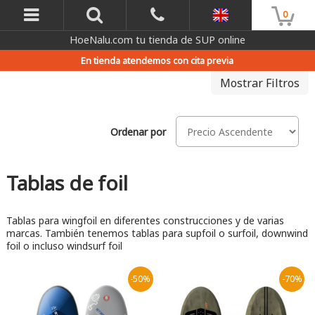
0
HoeNalu.com tu tienda de SUP online
En tienda atendemos con cita previa
Mostrar Filtros
Ordenar por
Tablas de foil
Tablas para wingfoil en diferentes construcciones y de varias
marcas. También tenemos tablas para supfoil o surfoil, downwind
foil o incluso windsurf foil
-50%
-70%