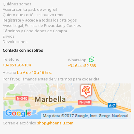
Quiénes somos
Acierta con tu pack de wingfoil
Quiero que cortéis mi nuevo remo
Regístrate y accede a todos los catálogos
Aviso Legal, Política de Privacidad y Cookies
Términos y Condiciones de Compra
Envíos
Devoluciones
Contacta con nosotros
Teléfono
WhatsApp
+34 951 204 184
+34 644 452 868
Horario
L a V de 10 a 16 hrs.
Por favor, llámanos antes de visitarnos para coger cita
Correo electrónico
shop
hoenalu.com