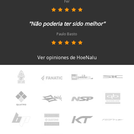
Fer
"Não poderia ter sido melhor"
Paulo Basto
Ver opiniones de HoeNalu