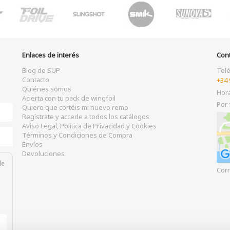
Enlaces de interés
Con
Blog de SUP
Tel
Contacto
+34 
Quiénes somos
Hor
Acierta con tu pack de wingfoil
Por 
Quiero que cortéis mi nuevo remo
Regístrate y accede a todos los catálogos
Aviso Legal, Política de Privacidad y Cookies
Términos y Condiciones de Compra
Envíos
Devoluciones
de
Corr