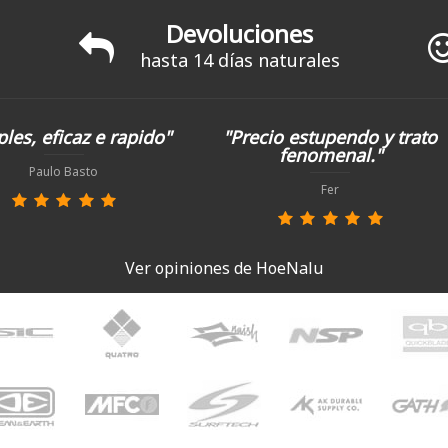
Devoluciones
hasta 14 días naturales
les, eficaz e rapido"
"Precio estupendo y trato
fenomenal."
Paulo Basto
Fer
Ver opiniones de HoeNalu