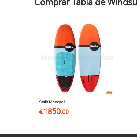
Comprar Tabla de Windsur
Smik Mongrel
1850
€
.00