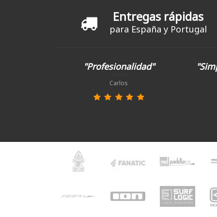
Entregas rápidas
para España y Portugal
"Profesionalidad"
"Simp
Carlos