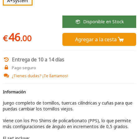
A+System
Disponible en Stock
46
€
.00
Agregar a la cesta 
Entrega de 10 a 14 días
Pago seguro
¿Tienes dudas?
¡Te llamamos!
Información
Juego completo de tornillos, tuercas cilíndricas y cuñas para que
puedas cambiar los tornillos viejos.
Viene con los Pro Shims de policarbonato (PPS), lo que permite
más configuraciones de ángulo en incrementos de 0,5 grados.
El set incluye: