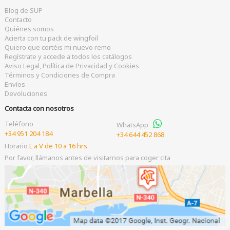
Blog de SUP
Contacto
Quiénes somos
Acierta con tu pack de wingfoil
Quiero que cortéis mi nuevo remo
Regístrate y accede a todos los catálogos
Aviso Legal, Política de Privacidad y Cookies
Términos y Condiciones de Compra
Envíos
Devoluciones
Contacta con nosotros
Teléfono
WhatsApp
+34 951 204 184
+34 644 452 868
Horario
L a V de 10 a 16 hrs.
Por favor, llámanos antes de visitarnos para coger cita