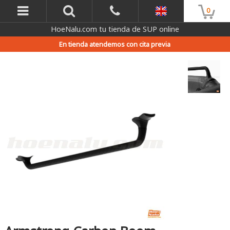
0
HoeNalu.com tu tienda de SUP online
En tienda atendemos con cita previa