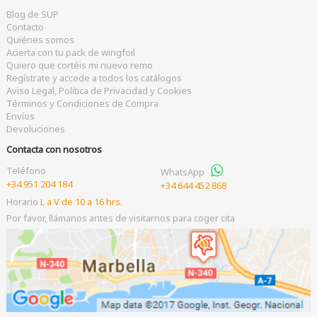
Blog de SUP
Contacto
Quiénes somos
Acierta con tu pack de wingfoil
Quiero que cortéis mi nuevo remo
Regístrate y accede a todos los catálogos
Aviso Legal, Política de Privacidad y Cookies
Términos y Condiciones de Compra
Envíos
Devoluciones
Contacta con nosotros
Teléfono
WhatsApp
+34 951 204 184
+34 644 452 868
Horario
L a V de 10 a 16 hrs.
Por favor, llámanos antes de visitarnos para coger cita