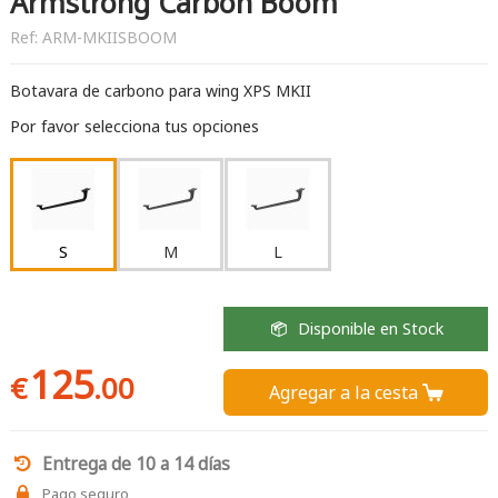
Armstrong Carbon Boom
Ref:
ARM-MKIISBOOM
Botavara de carbono para wing XPS MKII
Por favor selecciona tus opciones
S
M
L
Disponible en Stock
125
€
.00
Agregar a la cesta 
Entrega de 10 a 14 días
Pago seguro