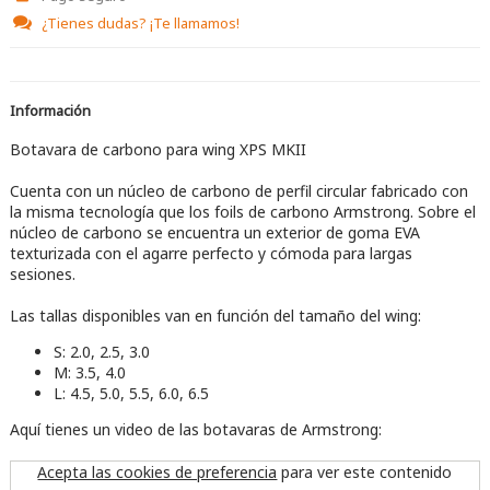
¿Tienes dudas?
¡Te llamamos!
Información
Botavara de carbono para wing XPS MKII
Cuenta con un núcleo de carbono de perfil circular fabricado con
la misma tecnología que los foils de carbono Armstrong. Sobre el
núcleo de carbono se encuentra un exterior de goma EVA
texturizada con el agarre perfecto y cómoda para largas
sesiones.
Las tallas disponibles van en función del tamaño del wing:
S: 2.0, 2.5, 3.0
M: 3.5, 4.0
L: 4.5, 5.0, 5.5, 6.0, 6.5
Aquí tienes un video de las botavaras de Armstrong:
Acepta las cookies de preferencia
para ver este contenido