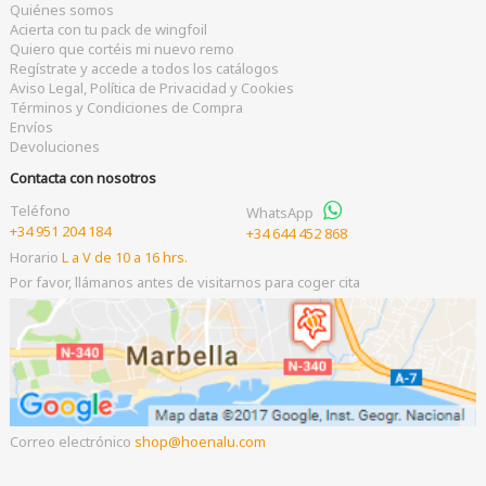
Quiénes somos
Acierta con tu pack de wingfoil
Quiero que cortéis mi nuevo remo
Regístrate y accede a todos los catálogos
Aviso Legal, Política de Privacidad y Cookies
Términos y Condiciones de Compra
Envíos
Devoluciones
Contacta con nosotros
Teléfono
WhatsApp
+34 951 204 184
+34 644 452 868
Horario
L a V de 10 a 16 hrs.
Por favor, llámanos antes de visitarnos para coger cita
Correo electrónico
shop
hoenalu.com