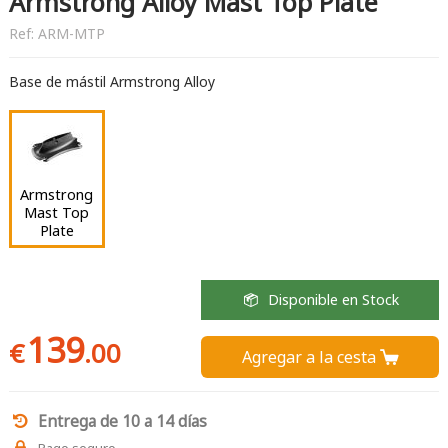
Armstrong Alloy Mast Top Plate
Ref:
ARM-MTP
Base de mástil Armstrong Alloy
Armstrong
Mast Top
Plate
Disponible en Stock
139
€
.00
Agregar a la cesta 
Entrega de 10 a 14 días
Pago seguro