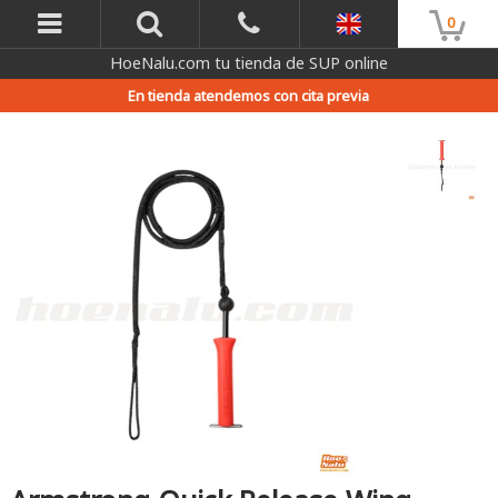
0
HoeNalu.com tu tienda de SUP online
En tienda atendemos con cita previa