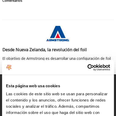
Comentarios
Desde Nueva Zelanda, la revolución del foil
El objetivo de Armstrong es desarrollar una configuración de foil
de primera línea que se pueda usar fácilmente para todas las
disciplinas.
Entregas rápidas
Esta página web usa cookies
para España y Portugal
Las cookies de este sitio web se usan para personalizar
el contenido y los anuncios, ofrecer funciones de redes
Devoluciones
sociales y analizar el tráfico. Además, compartimos
hasta 14 días naturales
información sobre el uso que haga del sitio web con