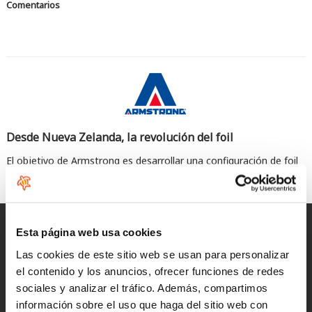
Comentarios
Desde Nueva Zelanda, la revolución del foil
El objetivo de Armstrong es desarrollar una configuración de foil
de primera línea que se pueda usar fácilmente para todas las
disciplinas.
Entregas rápidas
Esta página web usa cookies
para España y Portugal
Las cookies de este sitio web se usan para personalizar
el contenido y los anuncios, ofrecer funciones de redes
Devoluciones
sociales y analizar el tráfico. Además, compartimos
hasta 14 días naturales
información sobre el uso que haga del sitio web con