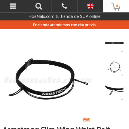
0
HoeNalu.com tu tienda de SUP online
En tienda atendemos con cita previa