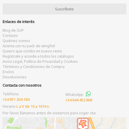
Enlaces de interés
Blog de SUP
Contacto
Quiénes somos
Acierta con tu pack de wingfoil
Quiero que cortéis mi nuevo remo
Regístrate y accede a todos los catálogos
Aviso Legal, Política de Privacidad y Cookies
Términos y Condiciones de Compra
Envíos
Devoluciones
Contacta con nosotros
Teléfono
WhatsApp
+34 951 204 184
+34 644 452 868
Horario
L a V de 10 a 16 hrs.
Por favor, llámanos antes de visitarnos para coger cita