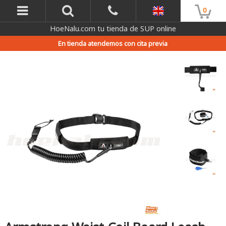
0
HoeNalu.com tu tienda de SUP online
En tienda atendemos con cita previa