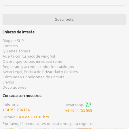
Enlaces de interés
Blog de SUP
Contacto
Quiénes somos
Acierta con tu pack de wingfoil
Quiero que cortéis mi nuevo remo
Regístrate y accede a todos los catálogos
Aviso Legal, Política de Privacidad y Cookies
Términos y Condiciones de Compra
Envíos
Devoluciones
Contacta con nosotros
Teléfono
WhatsApp
+34 951 204 184
+34 644 452 868
Horario
L a V de 10 a 16 hrs.
Por favor, llámanos antes de visitarnos para coger cita