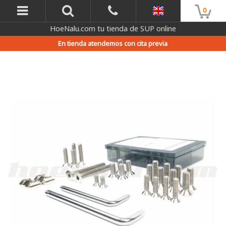
0
HoeNalu.com tu tienda de SUP online
En tienda atendemos con cita previa