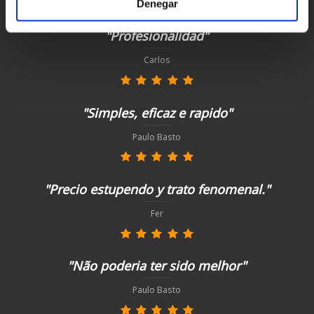
Denegar
"Profesionalidad"
Carlos
"Simples, eficaz e rapido"
Paulo Basto
"Precio estupendo y trato fenomenal."
Fer
"Não poderia ter sido melhor"
Paulo Basto