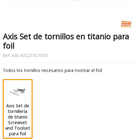
Axis Set de tornillos en titanio para
foil
Ref:
AXI-AX22TSCRSET
Todos los tornillos necesarios para montar el foil
Axis Set de
tornillería
de titanio
Screwset
and Toolset
para foil