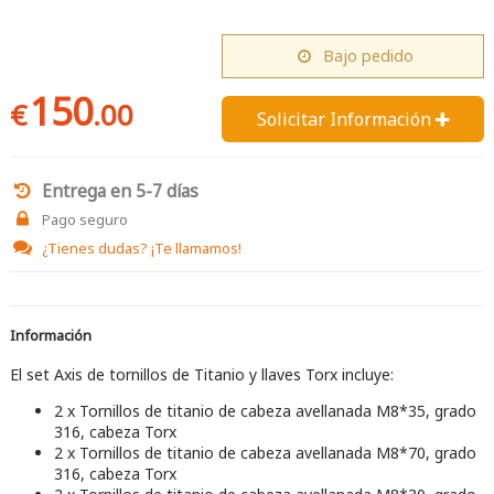
Bajo pedido
150
€
.00
Solicitar Información 
Entrega en 5-7 días
Pago seguro
¿Tienes dudas?
¡Te llamamos!
Información
El set Axis de tornillos de Titanio y llaves Torx incluye:
2 x Tornillos de titanio de cabeza avellanada M8*35, grado
316, cabeza Torx
2 x Tornillos de titanio de cabeza avellanada M8*70, grado
316, cabeza Torx