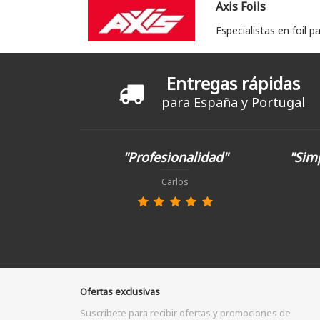
Axis Foils
Especialistas en foil 
Entregas rápidas
para España y Portugal
"Profesionalidad"
"Simp
Carlos
Ofertas exclusivas
Suscribete para recibir ofertas y promociones de