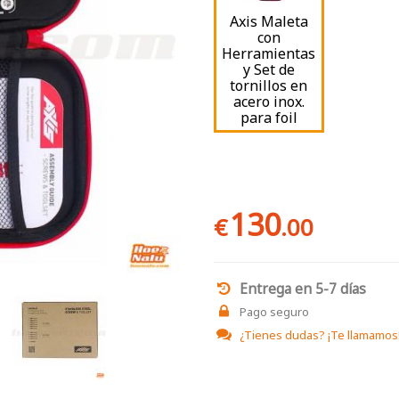
Axis Maleta
con
Herramientas
y Set de
tornillos en
acero inox.
para foil
130
€
.00
Entrega en 5-7 días
Pago seguro
¿Tienes dudas?
¡Te llamamos