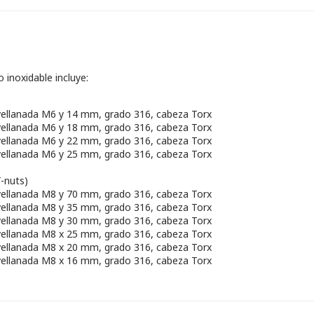
o inoxidable incluye:
avellanada M6 y 14 mm, grado 316, cabeza Torx
avellanada M6 y 18 mm, grado 316, cabeza Torx
avellanada M6 y 22 mm, grado 316, cabeza Torx
avellanada M6 y 25 mm, grado 316, cabeza Torx
T-nuts)
avellanada M8 y 70 mm, grado 316, cabeza Torx
avellanada M8 y 35 mm, grado 316, cabeza Torx
avellanada M8 y 30 mm, grado 316, cabeza Torx
avellanada M8 x 25 mm, grado 316, cabeza Torx
avellanada M8 x 20 mm, grado 316, cabeza Torx
avellanada M8 x 16 mm, grado 316, cabeza Torx