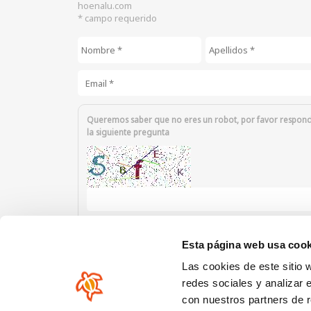
hoenalu.com
* campo requerido
Nombre
*
Apellidos
*
Email
*
Queremos saber que no eres un robot, por favor respon
la siguiente pregunta
Introduzca los caracteres mostrados en la imagen.
Esta página web usa cook
Las cookies de este sitio 
redes sociales y analizar 
con nuestros partners de r