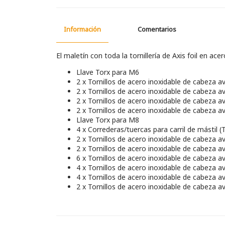
Información
Comentarios
El maletín con toda la tornillería de Axis foil en acer
Llave Torx para M6
2 x Tornillos de acero inoxidable de cabeza 
2 x Tornillos de acero inoxidable de cabeza 
2 x Tornillos de acero inoxidable de cabeza 
2 x Tornillos de acero inoxidable de cabeza 
Llave Torx para M8
4 x Correderas/tuercas para carril de mástil (
2 x Tornillos de acero inoxidable de cabeza 
2 x Tornillos de acero inoxidable de cabeza 
6 x Tornillos de acero inoxidable de cabeza 
4 x Tornillos de acero inoxidable de cabeza 
4 x Tornillos de acero inoxidable de cabeza 
2 x Tornillos de acero inoxidable de cabeza 