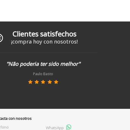
Clientes satisfechos
¡compra hoy con nosotros!
"Não poderia ter sido melhor"
Paulo Basto
tacta con nosotros
éfono
WhatsApp