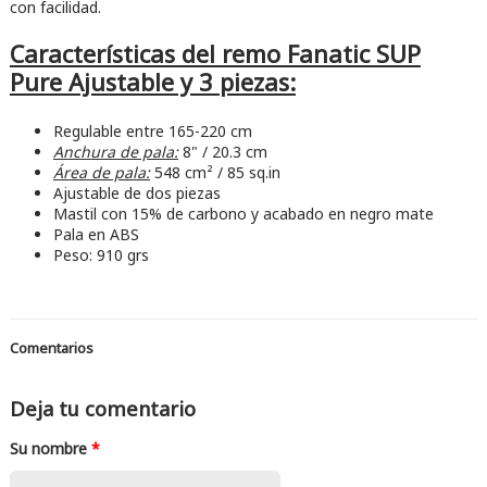
con facilidad.
Características del remo Fanatic SUP
Pure Ajustable y 3 piezas:
Regulable entre 165-220 cm
Anchura de pala:
8" / 20.3 cm
Área de pala:
548 cm² / 85 sq.in
Ajustable de dos piezas
Mastil con 15% de carbono y acabado en negro mate
Pala en ABS
Peso: 910 grs
Comentarios
Deja tu comentario
Su nombre
*