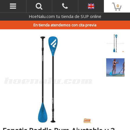
0
HoeNalu.com tu tienda de SUP online
En tienda atendemos con cita previa