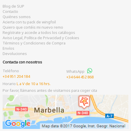
Blog de SUP
Contacto
Quiénes somos
Acierta con tu pack de wingfoil
Quiero que cortéis mi nuevo remo
Regístrate y accede a todos los catálogos
Aviso Legal, Política de Privacidad y Cookies
Términos y Condiciones de Compra
Envíos
Devoluciones
Contacta con nosotros
Teléfono
WhatsApp
+34 951 204 184
+34 644 452 868
Horario
L a V de 10 a 16 hrs.
Por favor, llámanos antes de visitarnos para coger cita