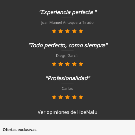
"Experiencia perfecta "
Juan Manuel Antequera Tirado
"Todo perfecto, como siempre"
Diego García
"Profesionalidad"
Carlos
Ver opiniones de HoeNalu
Ofertas exclusivas