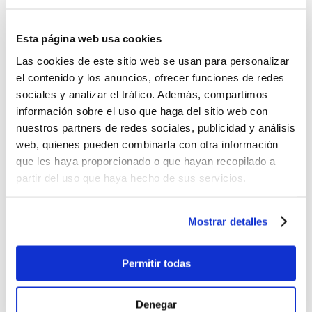
Saltos automáticos de líneas y de párrafos.
Queremos saber que no eres un robot, por favor responde la
Esta página web usa cookies
siguiente pregunta
Las cookies de este sitio web se usan para personalizar
el contenido y los anuncios, ofrecer funciones de redes
sociales y analizar el tráfico. Además, compartimos
información sobre el uso que haga del sitio web con
nuestros partners de redes sociales, publicidad y análisis
web, quienes pueden combinarla con otra información
Introduzca los caracteres mostrados en la imagen.
que les haya proporcionado o que hayan recopilado a
partir del uso que haya hecho de sus servicios.
Mostrar detalles
Permitir todas
Denegar