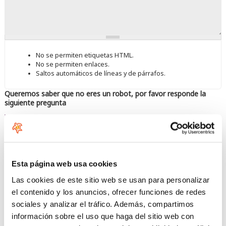
No se permiten etiquetas HTML.
No se permiten enlaces.
Saltos automáticos de líneas y de párrafos.
Queremos saber que no eres un robot, por favor responde la
siguiente pregunta
Esta página web usa cookies
Las cookies de este sitio web se usan para personalizar
Introduzca los caracteres mostrados en la imagen.
el contenido y los anuncios, ofrecer funciones de redes
sociales y analizar el tráfico. Además, compartimos
información sobre el uso que haga del sitio web con