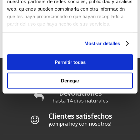
nuestros partners de redes sociales, publicidad y análisis
web, quienes pueden combinarla con otra información
que les haya proporcionado o que hayan recopilado a
partir del uso que haya hecho de sus servicios.
FCS Surf
Mostrar detalles
Espacialistas en quillas de SUP y surf
Permitir todas
Entregas rápidas
para España y Portugal
Denegar
Devoluciones
hasta 14 días naturales
Clientes satisfechos
¡compra hoy con nosotros!