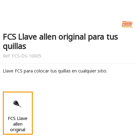
FCS Llave allen original para tus
quillas
Ref:
FCS-DS-10005
Llave FCS para colocar tus quillas en cualquier sitio.
FCS Llave
allen
original