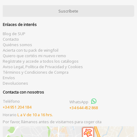
Enlaces de interés
Blog de SUP
Contacto
Quiénes somos
Acierta con tu pack de wingfoil
Quiero que cortéis mi nuevo remo
Regístrate y accede a todos los catálogos
Aviso Legal, Política de Privacidad y Cookies
Términos y Condiciones de Compra
Envíos
Devoluciones
Contacta con nosotros
Teléfono
WhatsApp
+34 951 204 184
+34 644 452 868
Horario
L a V de 10 a 16 hrs.
Por favor, llámanos antes de visitarnos para coger cita