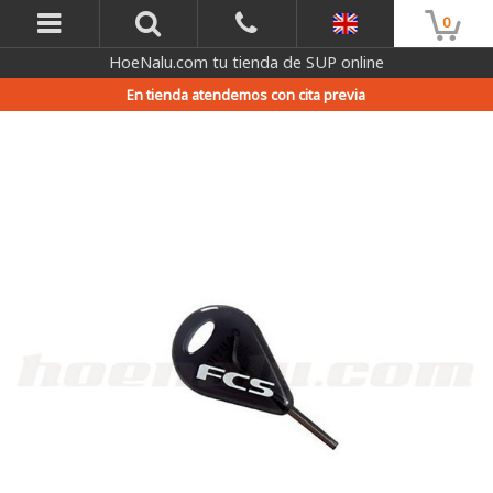
0
HoeNalu.com tu tienda de SUP online
En tienda atendemos con cita previa