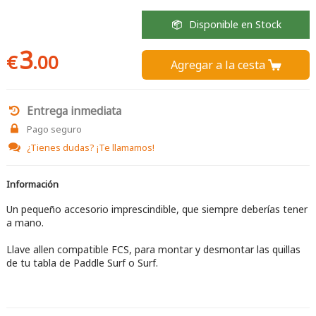
Disponible en Stock
3
€
.00
Agregar a la cesta 
Entrega inmediata
Pago seguro
¿Tienes dudas?
¡Te llamamos!
Información
Un pequeño accesorio imprescindible, que siempre deberías tener
a mano.
Llave allen compatible FCS, para montar y desmontar las quillas
de tu tabla de Paddle Surf o Surf.