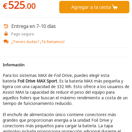
525
€
.00
Agregar a la cesta 
Entrega en 7-10 días
Pago seguro
¿Tienes dudas?
¡Te llamamos!
Información
Para los sistemas MAX de Foil Drive, puedes elegir esta
batería
Foil Drive MAX Sport
. Es la batería MAX más pequeña y
ligera con una capacidad de 332 Wh. Esto ofrece a los usuarios de
Assist MAX la capacidad de reducir el peso del equipo para
aquellos foilers que buscan el máximo rendimiento a costa de un
tiempo de funcionamiento reducido.
El enchufe de alimentación único contiene conectores más
grandes que proporcionan energía a la unidad Foil Drive y
conectores más pequeños para cargar la batería. La tapa
antipolvo incluida proporciona protección adicional durante el