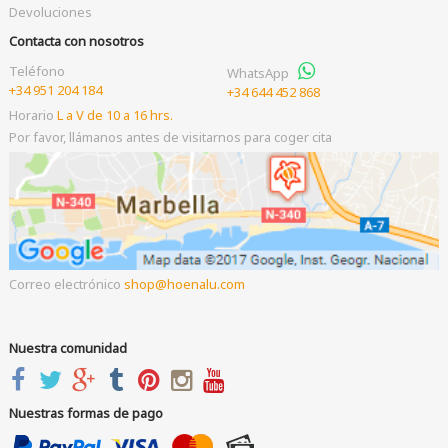
Devoluciones
Contacta con nosotros
Teléfono
WhatsApp
+34 951 204 184
+34 644 452 868
Horario
L a V de 10 a 16 hrs.
Por favor, llámanos antes de visitarnos para coger cita
Correo electrónico
shop
hoenalu.com
Nuestra comunidad
Nuestras formas de pago