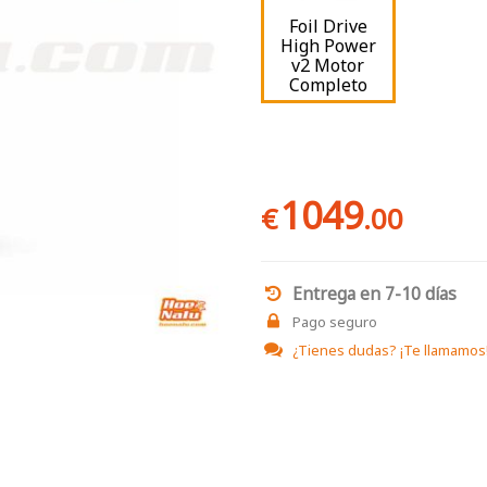
Foil Drive
High Power
v2 Motor
Completo
1049
€
.00
Entrega en 7-10 días
Pago seguro
¿Tienes dudas?
¡Te llamamos