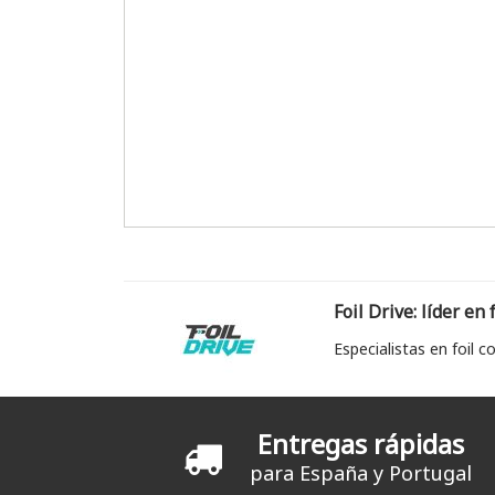
Foil Drive: líder en 
Especialistas en foil c
Entregas rápidas
para España y Portugal