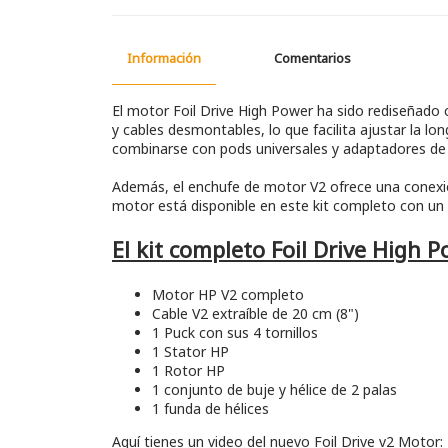
Información
Comentarios
El motor Foil Drive High Power ha sido rediseñado
y cables desmontables, lo que facilita ajustar la lo
combinarse con pods universales y adaptadores de m
Además, el enchufe de motor V2 ofrece una conexión r
motor está disponible en este kit completo con un
El kit completo Foil Drive High 
Motor HP V2 completo
Cable V2 extraíble de 20 cm (8")
1 Puck con sus 4 tornillos
1 Stator HP
1 Rotor HP
1 conjunto de buje y hélice de 2 palas
1 funda de hélices
Aquí tienes un video del nuevo Foil Drive v2 Motor: