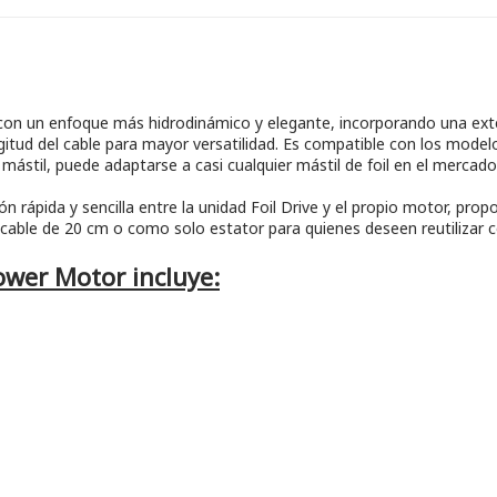
 con un enfoque más hidrodinámico y elegante, incorporando una ex
ngitud del cable para mayor versatilidad. Es compatible con los modelos
ástil, puede adaptarse a casi cualquier mástil de foil en el mercado
ápida y sencilla entre la unidad Foil Drive y el propio motor, propor
 cable de 20 cm o como solo estator para quienes deseen reutilizar 
Power Motor incluye: