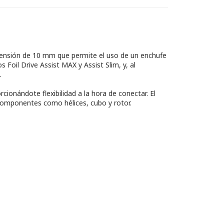
tensión de 10 mm que permite el uso de un enchufe
 Foil Drive Assist MAX y Assist Slim, y, al
.
cionándote flexibilidad a la hora de conectar. El
componentes como hélices, cubo y rotor.