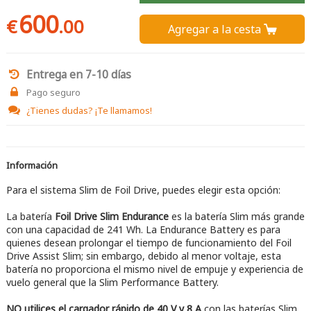
600
€
.00
Agregar a la cesta 
Entrega en 7-10 días
Pago seguro
¿Tienes dudas?
¡Te llamamos!
Información
Para el sistema Slim de Foil Drive, puedes elegir esta opción:
La batería
Foil Drive Slim Endurance
es la batería Slim más grande
con una capacidad de 241 Wh. La Endurance Battery es para
quienes desean prolongar el tiempo de funcionamiento del Foil
Drive Assist Slim; sin embargo, debido al menor voltaje, esta
batería no proporciona el mismo nivel de empuje y experiencia de
vuelo general que la Slim Performance Battery.
NO utilices el cargador rápido de 40 V y 8 A
con las baterías Slim.