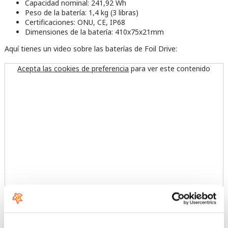
Capacidad nominal: 241,92 Wh
Peso de la batería: 1,4 kg (3 libras)
Certificaciones: ONU, CE, IP68
Dimensiones de la batería: 410x75x21mm
Aquí tienes un video sobre las baterías de Foil Drive:
Acepta las cookies de preferencia
para ver este contenido
Y otro video para ver cómo funciona el kit en el agua. Te
recomendamos visitar el
canal de YouTube de Foil Drive
para ver
todas las posibilidades: