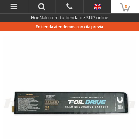
0
HoeNalu.com tu tienda de SUP online
En tienda atendemos con cita previa