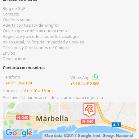
Blog de SUP
Contacto
Quiénes somos
Acierta con tu pack de wingfoil
Quiero que cortéis mi nuevo remo
Regístrate y accede a todos los catálogos
Aviso Legal, Política de Privacidad y Cookies
Términos y Condiciones de Compra
Envíos
Devoluciones
Contacta con nosotros
Teléfono
WhatsApp
+34 951 204 184
+34 644 452 868
Horario
L a V de 10 a 16 hrs.
Por favor, llámanos antes de visitarnos para coger cita