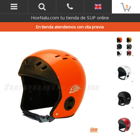
0
HoeNalu.com tu tienda de SUP online
En tienda atendemos con cita previa