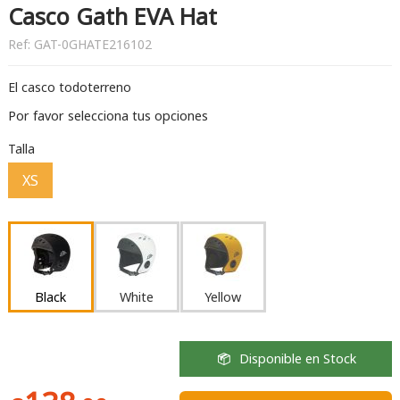
Casco Gath EVA Hat
Ref:
GAT-0GHATE216102
El casco todoterreno
Por favor selecciona tus opciones
Talla
XS
Black
White
Yellow
Disponible en Stock