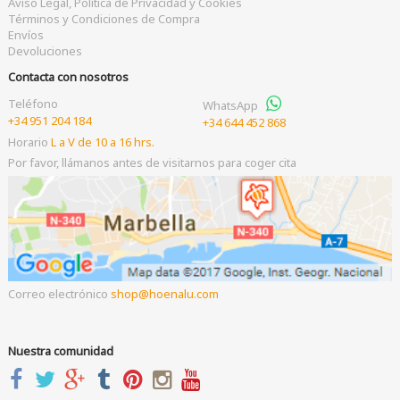
Aviso Legal, Política de Privacidad y Cookies
Términos y Condiciones de Compra
Envíos
Devoluciones
Contacta con nosotros
Teléfono
WhatsApp
+34 951 204 184
+34 644 452 868
Horario
L a V de 10 a 16 hrs.
Por favor, llámanos antes de visitarnos para coger cita
Correo electrónico
shop
hoenalu.com
Nuestra comunidad