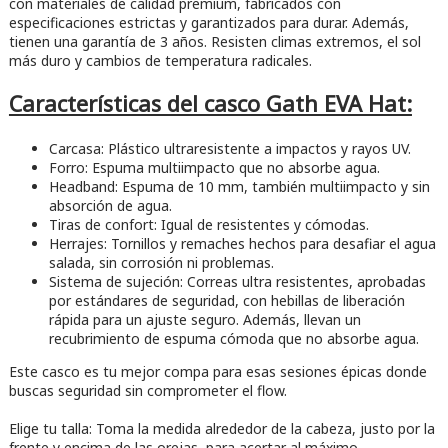
con materiales de calidad premium, fabricados con
especificaciones estrictas y garantizados para durar. Además,
tienen una garantía de 3 años. Resisten climas extremos, el sol
más duro y cambios de temperatura radicales.
Características del casco Gath EVA Hat:
Carcasa: Plástico ultraresistente a impactos y rayos UV.
Forro: Espuma multiimpacto que no absorbe agua.
Headband: Espuma de 10 mm, también multiimpacto y sin
absorción de agua.
Tiras de confort: Igual de resistentes y cómodas.
Herrajes: Tornillos y remaches hechos para desafiar el agua
salada, sin corrosión ni problemas.
Sistema de sujeción: Correas ultra resistentes, aprobadas
por estándares de seguridad, con hebillas de liberación
rápida para un ajuste seguro. Además, llevan un
recubrimiento de espuma cómoda que no absorbe agua.
Este casco es tu mejor compa para esas sesiones épicas donde
buscas seguridad sin comprometer el flow.
Elige tu talla: Toma la medida alrededor de la cabeza, justo por la
frente y encima de las orejas, para acertar al máximo.