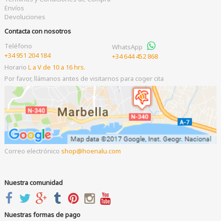
Envíos
Devoluciones
Contacta con nosotros
Teléfono
WhatsApp
+34 951 204 184
+34 644 452 868
Horario
L a V de 10 a 16 hrs.
Por favor, llámanos antes de visitarnos para coger cita
Correo electrónico
shop
hoenalu.com
Nuestra comunidad
Nuestras formas de pago