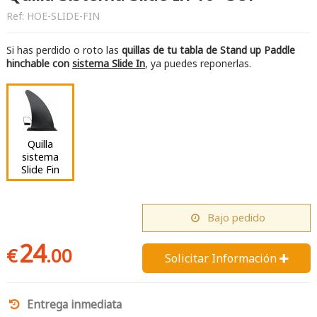
Ref:
HOE-SLIDE-FIN
Si has perdido o roto las
quillas de tu tabla de Stand up Paddle
hinchable
con
sistema Slide In
, ya puedes reponerlas.
Quilla
sistema
Slide Fin
Bajo pedido
24
€
.00
Solicitar Información 
Entrega inmediata