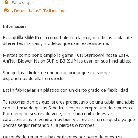
Pago seguro
¿Tienes dudas?
¡Te llamamos!
Información
Esta
quilla Slide In
es compatible con la mayoría de las tablas de
diferentes marcas y modelos que usan este sistema.
Marcas como por ejemplo la gama FUN Starboard hasta 2014,
Arii'Nui Blower, Naish SUP o B3 ISUP las usan en sus hinchables.
Son quillas difíciles de encontrar, por lo que no siempre
disponemos de ellas en stock.
Están fabricadas en plástico con un cierto grado de flexibilidad.
Te recomendamos que ,si eres propietario de una tabla hinchable
con sistema de quillas Slide In, tengas siempre una de repuesto.
Por ejemplo, si sales de viaje, tener una quilla de estas
características te vendrá muy bien y te evitará un disgusto ya que
podrás seguir remando si la pierdes o rompes.
Después de tener muchas peticiones por parte de nuestros