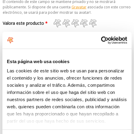
El contenido de este campo se mantiene privado y no se mostrará
públicamente. Si dispone de una cuenta
Gravatar
asociada con este correo
electrónico, se usará para poder mostrar su avatar!.
Valora este producto
*
Comentario
Esta página web usa cookies
Las cookies de este sitio web se usan para personalizar
el contenido y los anuncios, ofrecer funciones de redes
sociales y analizar el tráfico. Además, compartimos
No se permiten etiquetas HTML.
información sobre el uso que haga del sitio web con
No se permiten enlaces.
Saltos automáticos de líneas y de párrafos.
nuestros partners de redes sociales, publicidad y análisis
web, quienes pueden combinarla con otra información
Queremos saber que no eres un robot, por favor responde la
que les haya proporcionado o que hayan recopilado a
siguiente pregunta
partir del uso que haya hecho de sus servicios.