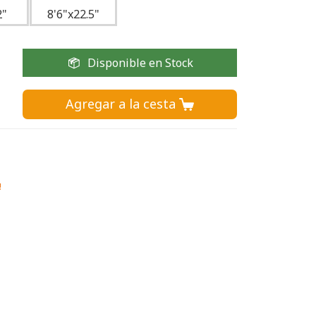
2"
8'6"x22.5"
Disponible en Stock
Agregar a la cesta 
!