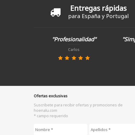
Entregas rápidas
para España y Portugal
"Profesionalidad"
"Simp
Carlos
Ofertas exclusivas
Suscribete para recibir ofertas y promociones de
hoenalu.com
* campo requerido
Nombre
*
Apellidos
*