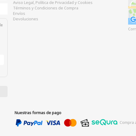
Aviso Legal, Política de Privacidad y Cookies
Términos y Condiciones de Compra
Envíos
Devoluciones
de
Corr
Nuestras formas de pago
Compra a