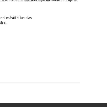
l mástil ni las alas.
lsa.