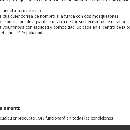
ner el interior fresco.
 cualquier correa de hombro a la funda con dos mosquetones.
special, puedes guardar tu tabla de foil sin necesidad de desmontar e
a voluminosa con facilidad y comodidad. Ubicada en el centro de la bo
ietileno, 10 % poliamida
 elements
 cualquier producto ION funcionará en todas las condiciones