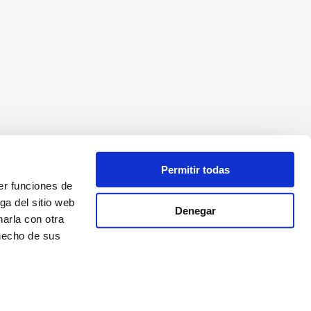
Permitir todas
er funciones de
ga del sitio web
Denegar
arla con otra
 hecho de sus