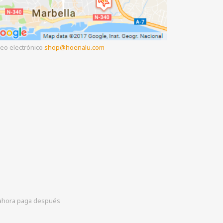
eo electrónico
shop
hoenalu.com
hora paga después