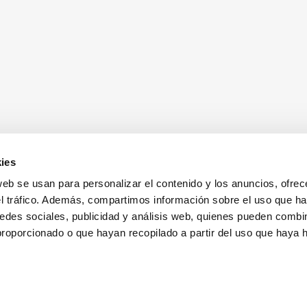
ies
web se usan para personalizar el contenido y los anuncios, ofrec
el tráfico. Además, compartimos información sobre el uso que ha
edes sociales, publicidad y análisis web, quienes pueden combin
proporcionado o que hayan recopilado a partir del uso que haya