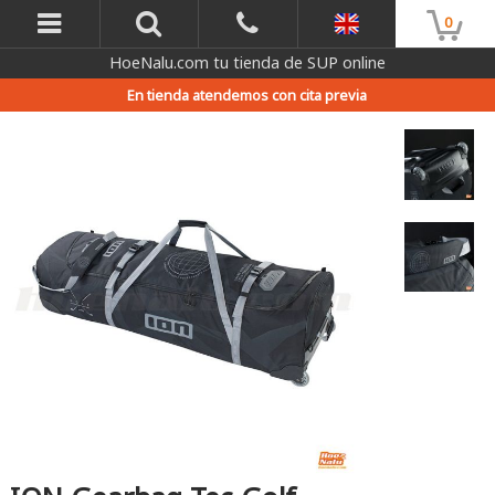
0
HoeNalu.com tu tienda de SUP online
En tienda atendemos con cita previa