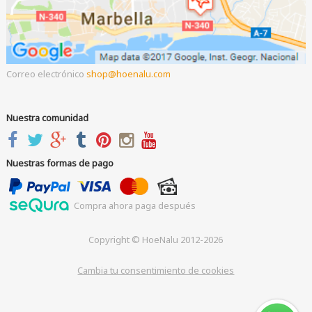
Correo electrónico
shop
hoenalu.com
Nuestra comunidad
Nuestras formas de pago
Compra ahora paga después
Copyright © HoeNalu 2012-2026
Cambia tu consentimiento de cookies