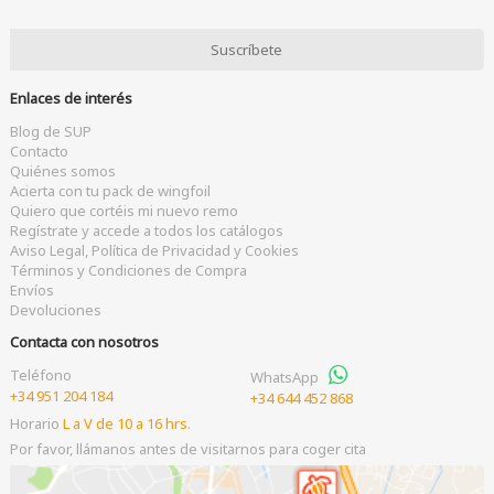
Enlaces de interés
Blog de SUP
Contacto
Quiénes somos
Acierta con tu pack de wingfoil
Quiero que cortéis mi nuevo remo
Regístrate y accede a todos los catálogos
Aviso Legal, Política de Privacidad y Cookies
Términos y Condiciones de Compra
Envíos
Devoluciones
Contacta con nosotros
Teléfono
WhatsApp
+34 951 204 184
+34 644 452 868
Horario
L a V de 10 a 16 hrs.
Por favor, llámanos antes de visitarnos para coger cita