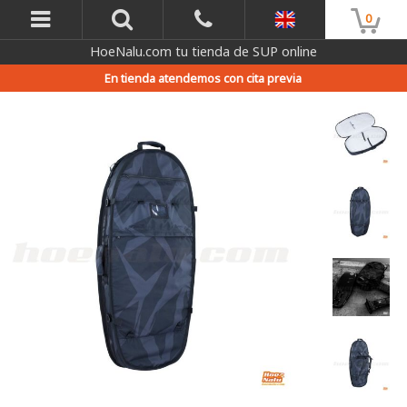
0
HoeNalu.com tu tienda de SUP online
En tienda atendemos con cita previa