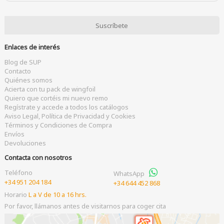
Enlaces de interés
Blog de SUP
Contacto
Quiénes somos
Acierta con tu pack de wingfoil
Quiero que cortéis mi nuevo remo
Regístrate y accede a todos los catálogos
Aviso Legal, Política de Privacidad y Cookies
Términos y Condiciones de Compra
Envíos
Devoluciones
Contacta con nosotros
Teléfono
WhatsApp
+34 951 204 184
+34 644 452 868
Horario
L a V de 10 a 16 hrs.
Por favor, llámanos antes de visitarnos para coger cita