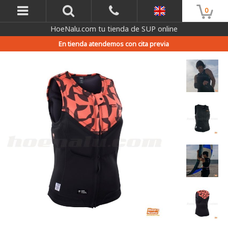
0
HoeNalu.com tu tienda de SUP online
En tienda atendemos con cita previa