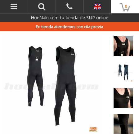
0
HoeNalu.com tu tienda de SUP online
En tienda atendemos con cita previa