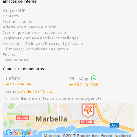
Enlaces de interés
Blog de SUP
Contacto
Quiénes somos
Acierta con tu pack de wingfoil
Quiero que cortéis mi nuevo remo
Regístrate y accede a todos los catálogos
Aviso Legal, Política de Privacidad y Cookies
Términos y Condiciones de Compra
Envíos
Devoluciones
Contacta con nosotros
Teléfono
WhatsApp
+34 951 204 184
+34 644 452 868
Horario
L a V de 10 a 16 hrs.
Por favor, llámanos antes de visitarnos para coger cita