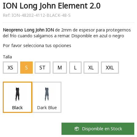
ION Long John Element 2.0
Ref:
ION-48202-4112-BLACK-48-S
Neopreno Long John ION
de 2mm de espesor para protegernos
del frío cuando salgamos a remar. Disponible en azul o negro
Por favor selecciona tus opciones
Talla
XS
S
ST
M
L
XL
XXL
Black
Dark Blue
Disponible en Stock