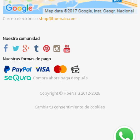
Correo electrónico
shop
hoenalu.com
Nuestra comunidad
Nuestras formas de pago
Compra ahora paga después
Copyright © HoeNalu 2012-2026
Cambia tu consentimiento de cookies