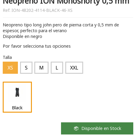
Neopreno ION Monoshorty 0,5 mm
Ref:
ION-48202-4114-BLACK-46-XS
Neopreno tipo long john pero de pierna corta y 0,5 mm de
espesor, perfecto para el verano
Disponible en negro
Por favor selecciona tus opciones
Talla
XS
S
M
L
XXL
Black
Disponible en Stock