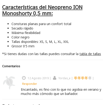
Características del Neopreno ION
Monoshorty 0,5 mm:
Consturas planas para un confort total
Secado rápido
Máxima flexibilidad
Color negro
Tallas disponibles: XS, S, M, L, XL, XXL
Grosor 0'5 mm
*Si tienes dudas con las tallas puedes consultar la
tabla de tallas
Comentarios
12 Agosto 2019
|
Yordas_e
|
|
Responder
Encantado, es fino con lo que no agobia en verano y
mucho más cómodo que un bañador.