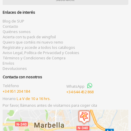
Enlaces de interés
Blog de SUP
Contacto
Quiénes somos
Acierta con tu pack de wingfoil
Quiero que cortéis mi nuevo remo
Regístrate y accede a todos los catálogos
Aviso Legal, Política de Privacidad y Cookies
Términos y Condiciones de Compra
Envíos
Devoluciones
Contacta con nosotros
Teléfono
WhatsApp
+34 951 204 184
+34 644 452 868
Horario
L a V de 10 a 16 hrs.
Por favor, llámanos antes de visitarnos para coger cita