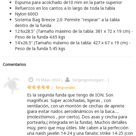
Espuma para acolchado de10 mm en la parte superior
Refuerzos en los cantos a lo largo de toda la tabla
Nylon 600D
Sistema Bag Breeze 2.0: Permite "respirar" a la tabla
dentro de la funda
12'6x28.5" (Tamaño máximo de la tabla: 381 x 72 x 19 cm) -
Peso de la funda 4.65 kgs
14'x26.5" (Tamaño máximo de la tabla: 427 x 67 x 19 cm) -
Peso de la funda 5.45 kgs
Comentarios
15 Mayo 2024
|
Sergiogomezgarc...
|
|
Responder
Es la segunda funda que tengo de ION. Son
magníficas. Super acolchadas, ligeras , con
ventilación, con un montón de cinchas de apriete
(para evitar ruidos aerodinámicos en la baca.....
(molestísimos , por cierto). Dos asas y cincha para
portearla,( integrada en la funda). Muchos detalles
muy, pero que muy útiles. Me caben a la perfección
una naish javelin 14-24 y una fanatic strike 14-25 (con