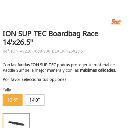
ION SUP TEC Boardbag Race
14'x26.5"
Ref:
ION-48220-7038-900-BLACK-126X28.5
Con las
fundas ION SUP TEC
podrás proteger tu material de
Paddle Surf de la mejor manera y con las
máximas calidades
.
Por favor selecciona tus opciones
Talla
12'6"
14'0"