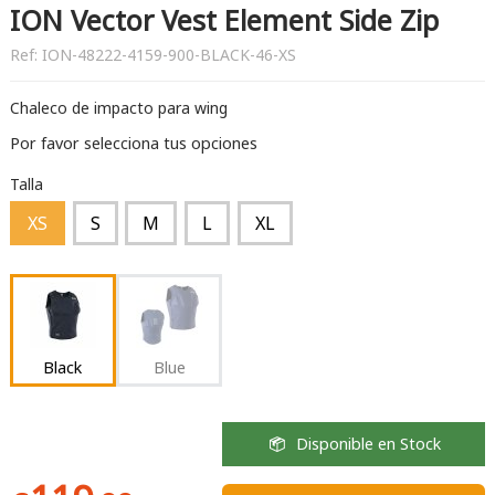
ION Vector Vest Element Side Zip
Ref:
ION-48222-4159-900-BLACK-46-XS
Chaleco de impacto para wing
Por favor selecciona tus opciones
Talla
XS
S
M
L
XL
Black
Blue
Disponible en Stock