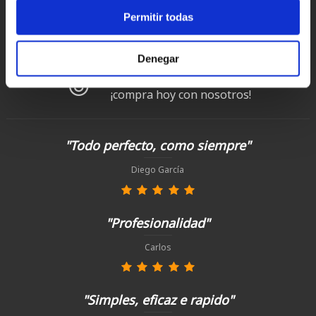
Permitir todas
Devoluciones
hasta 14 días naturales
Denegar
Clientes satisfechos
¡compra hoy con nosotros!
"Todo perfecto, como siempre"
Diego García
"Profesionalidad"
Carlos
"Simples, eficaz e rapido"