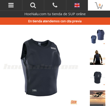
0
HoeNalu.com tu tienda de SUP online
En tienda atendemos con cita previa