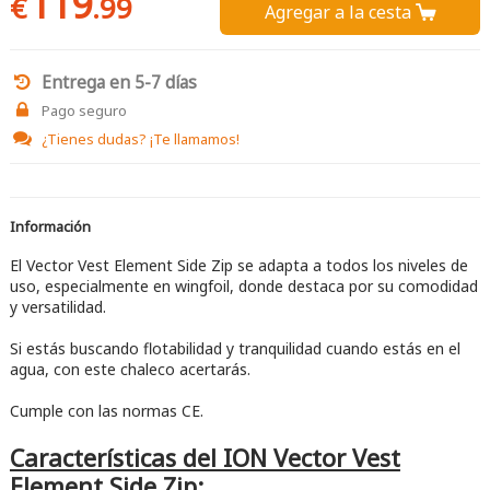
119
€
.99
Agregar a la cesta 
Entrega en 5-7 días
Pago seguro
¿Tienes dudas?
¡Te llamamos!
Información
El Vector Vest Element Side Zip se adapta a todos los niveles de
uso, especialmente en wingfoil, donde destaca por su comodidad
y versatilidad.
Si estás buscando flotabilidad y tranquilidad cuando estás en el
agua, con este chaleco acertarás.
Cumple con las normas CE.
Características del ION Vector Vest
Element Side Zip: