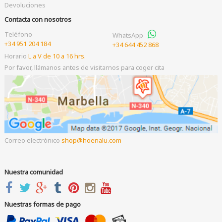
Devoluciones
Contacta con nosotros
Teléfono
WhatsApp
+34 951 204 184
+34 644 452 868
Horario
L a V de 10 a 16 hrs.
Por favor, llámanos antes de visitarnos para coger cita
Correo electrónico
shop
hoenalu.com
Nuestra comunidad
Nuestras formas de pago