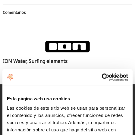
Comentarios
ION Water, Surfing elements
Seas el rider que seas cualquier producto ION funcionará en
todas las condiciones
Entregas rápidas
Esta página web usa cookies
para España y Portugal
Las cookies de este sitio web se usan para personalizar
el contenido y los anuncios, ofrecer funciones de redes
Devoluciones
sociales y analizar el tráfico. Además, compartimos
hasta 14 días naturales
información sobre el uso que haga del sitio web con