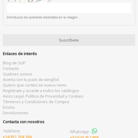
Introduzca los caracteres mostrados en la imagen.
Enlaces de interés
Blog de SUP
Contacto
Quiénes somos
Acierta con tu pack de wingfoil
Quiero que cortéis mi nuevo remo
Regístrate y accede a todos los catálogos
Aviso Legal, Política de Privacidad y Cookies
Términos y Condiciones de Compra
Envíos
Devoluciones
Contacta con nosotros
Teléfono
WhatsApp
+34 951 204 184
+34 644 452 868