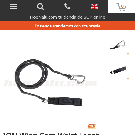
0
HoeNalu.com tu tienda de SUP online
En tienda atendemos con cita previa