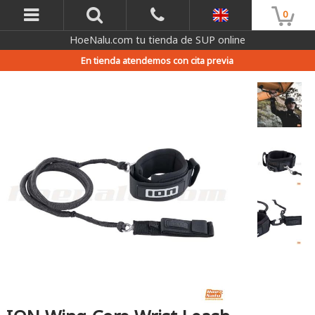
0
HoeNalu.com tu tienda de SUP online
En tienda atendemos con cita previa