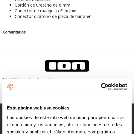
Cordón de uretano de 6 mm
Conector de manguito Flex Joint
Conector giratorio de placa de barra en T
Comentarios
ION Water, Surfing elements
Seas el rider que seas cualquier producto ION funcionará en
todas las condiciones
Esta página web usa cookies
Entregas rápidas
Las cookies de este sitio web se usan para personalizar
para España y Portugal
el contenido y los anuncios, ofrecer funciones de redes
sociales y analizar el tráfico. Además, compartimos