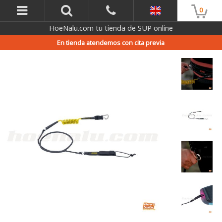
0
HoeNalu.com tu tienda de SUP online
En tienda atendemos con cita previa