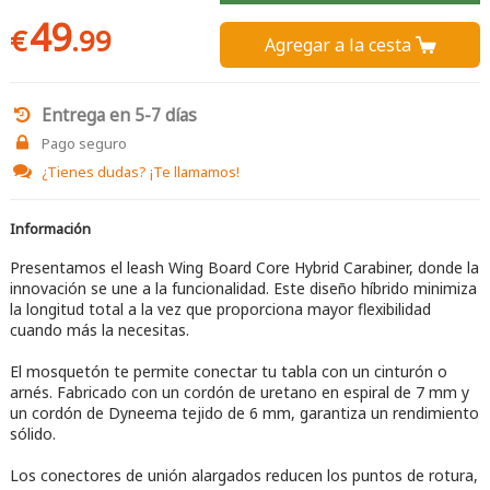
49
€
.99
Agregar a la cesta 
Entrega en 5-7 días
Pago seguro
¿Tienes dudas?
¡Te llamamos!
Información
Presentamos el leash Wing Board Core Hybrid Carabiner, donde la
innovación se une a la funcionalidad. Este diseño híbrido minimiza
la longitud total a la vez que proporciona mayor flexibilidad
cuando más la necesitas.
El mosquetón te permite conectar tu tabla con un cinturón o
arnés. Fabricado con un cordón de uretano en espiral de 7 mm y
un cordón de Dyneema tejido de 6 mm, garantiza un rendimiento
sólido.
Los conectores de unión alargados reducen los puntos de rotura,