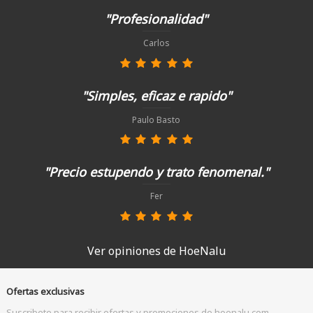
"Profesionalidad"
Carlos
"Simples, eficaz e rapido"
Paulo Basto
"Precio estupendo y trato fenomenal."
Fer
Ver opiniones de HoeNalu
Ofertas exclusivas
Suscribete para recibir ofertas y promociones de hoenalu.com