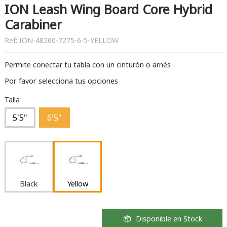
ION Leash Wing Board Core Hybrid
Carabiner
Ref:
ION-48260-7275-6-5-YELLOW
Permite conectar tu tabla con un cinturón o arnés
Por favor selecciona tus opciones
Talla
5'5"
6'5"
Black
Yellow
Disponible en Stock