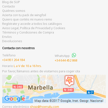
Blog de SUP
Contacto
Quiénes somos
Acierta con tu pack de wingfoil
Quiero que cortéis mi nuevo remo
Regístrate y accede a todos los catálogos
Aviso Legal, Política de Privacidad y Cookies
Términos y Condiciones de Compra
Envíos
Devoluciones
Contacta con nosotros
Teléfono
WhatsApp
+34 951 204 184
+34 644 452 868
Horario
L a V de 10 a 16 hrs.
Por favor, llámanos antes de visitarnos para coger cita
Correo electrónico
shop
hoenalu.com