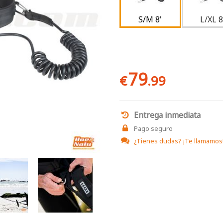
S/M 8'
L/XL 8
79
€
.99
Entrega inmediata
Pago seguro
¿Tienes dudas?
¡Te llamamos