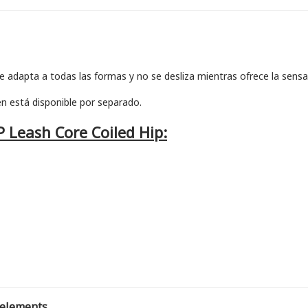
se adapta a todas las formas y no se desliza mientras ofrece la sen
n está disponible por separado.
P Leash Core Coiled Hip:
 elements