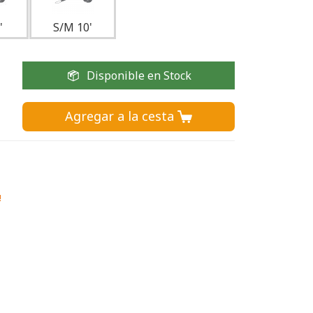
'
S/M 10'
Disponible en Stock
Agregar a la cesta 
!