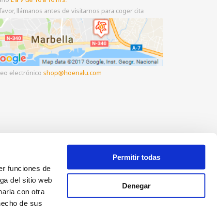
favor, llámanos antes de visitarnos para coger cita
eo electrónico
shop
hoenalu.com
Permitir todas
er funciones de
ga del sitio web
Denegar
arla con otra
 hecho de sus