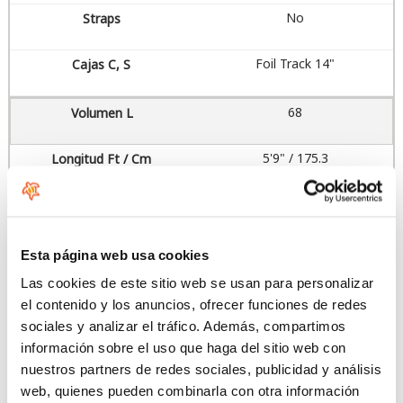
No
Foil Track 14"
68
5'9" / 175.3
20" / 50.8
4
Esta página web usa cookies
Las cookies de este sitio web se usan para personalizar
4.1
el contenido y los anuncios, ofrecer funciones de redes
sociales y analizar el tráfico. Además, compartimos
Sí
información sobre el uso que haga del sitio web con
nuestros partners de redes sociales, publicidad y análisis
No
web, quienes pueden combinarla con otra información