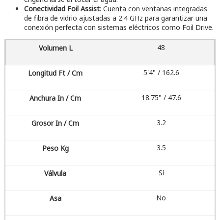
Conectividad Foil Assist
: Cuenta con ventanas integradas
de fibra de vidrio ajustadas a 2.4 GHz para garantizar una
conexión perfecta con sistemas eléctricos como Foil Drive.
48
5'4" / 162.6
18.75" / 47.6
3.2
3.5
Sí
No