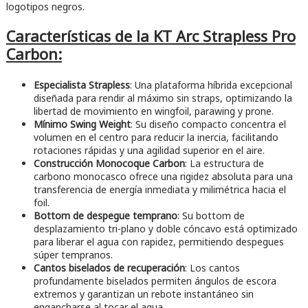
logotipos negros.
Características de la KT Arc Strapless Pro
Carbon:
Especialista Strapless
: Una plataforma híbrida excepcional
diseñada para rendir al máximo sin straps, optimizando la
libertad de movimiento en wingfoil, parawing y prone.
Mínimo Swing Weight
: Su diseño compacto concentra el
volumen en el centro para reducir la inercia, facilitando
rotaciones rápidas y una agilidad superior en el aire.
Construcción Monocoque Carbon
: La estructura de
carbono monocasco ofrece una rigidez absoluta para una
transferencia de energía inmediata y milimétrica hacia el
foil.
Bottom de despegue temprano
: Su bottom de
desplazamiento tri-plano y doble cóncavo está optimizado
para liberar el agua con rapidez, permitiendo despegues
súper tempranos.
Cantos biselados de recuperación
: Los cantos
profundamente biselados permiten ángulos de escora
extremos y garantizan un rebote instantáneo sin
engancharse al tocar el agua.