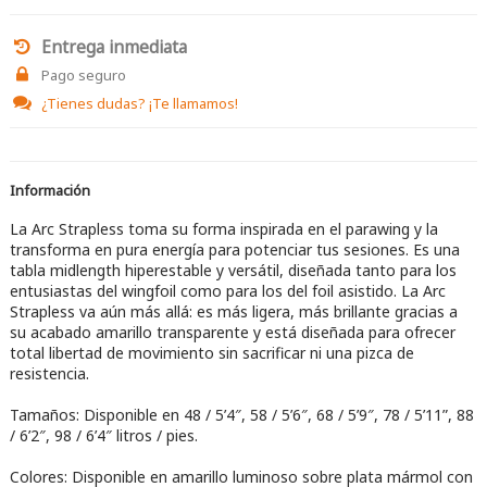
Entrega inmediata
Pago seguro
¿Tienes dudas?
¡Te llamamos!
Información
La Arc Strapless toma su forma inspirada en el parawing y la
transforma en pura energía para potenciar tus sesiones. Es una
tabla midlength hiperestable y versátil, diseñada tanto para los
entusiastas del wingfoil como para los del foil asistido. La Arc
Strapless va aún más allá: es más ligera, más brillante gracias a
su acabado amarillo transparente y está diseñada para ofrecer
total libertad de movimiento sin sacrificar ni una pizca de
resistencia.
Tamaños: Disponible en 48 / 5’4″, 58 / 5’6″, 68 / 5’9″, 78 / 5’11”, 88
/ 6’2″, 98 / 6’4″ litros / pies.
Colores: Disponible en amarillo luminoso sobre plata mármol con