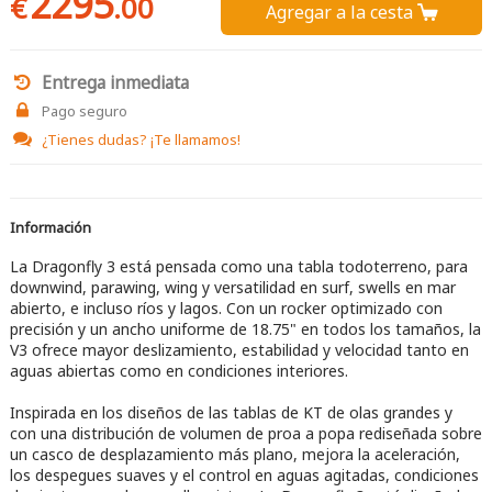
2295
€
.00
Agregar a la cesta 
Entrega inmediata
Pago seguro
¿Tienes dudas?
¡Te llamamos!
Información
La Dragonfly 3 está pensada como una tabla todoterreno, para
downwind, parawing, wing y versatilidad en surf, swells en mar
abierto, e incluso ríos y lagos. Con un rocker optimizado con
precisión y un ancho uniforme de 18.75" en todos los tamaños, la
V3 ofrece mayor deslizamiento, estabilidad y velocidad tanto en
aguas abiertas como en condiciones interiores.
Inspirada en los diseños de las tablas de KT de olas grandes y
con una distribución de volumen de proa a popa rediseñada sobre
un casco de desplazamiento más plano, mejora la aceleración,
los despegues suaves y el control en aguas agitadas, condiciones