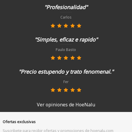
"Profesionalidad"
Carlos
"Simples, eficaz e rapido"
Paulo Basto
"Precio estupendo y trato fenomenal."
Fer
Ver opiniones de HoeNalu
Ofertas exclusivas
Suscribete para recibir ofertas y promociones de hoenalu.com