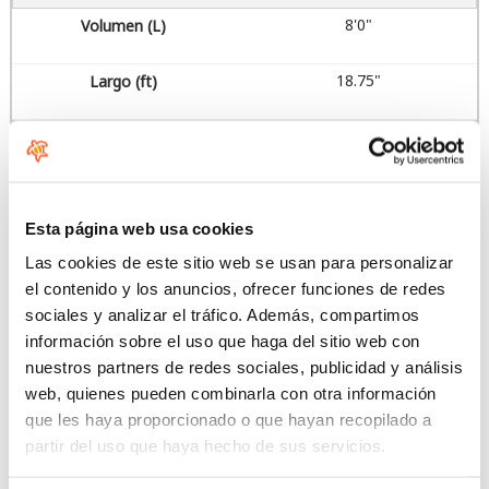
8'0"
18.75"
123
8'4"
Esta página web usa cookies
18.75"
Las cookies de este sitio web se usan para personalizar
el contenido y los anuncios, ofrecer funciones de redes
135
sociales y analizar el tráfico. Además, compartimos
información sobre el uso que haga del sitio web con
8'8"
nuestros partners de redes sociales, publicidad y análisis
web, quienes pueden combinarla con otra información
que les haya proporcionado o que hayan recopilado a
18.75"
partir del uso que haya hecho de sus servicios.