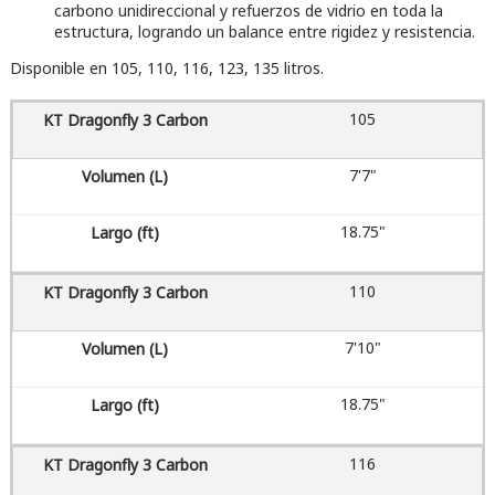
carbono unidireccional y refuerzos de vidrio en toda la
estructura, logrando un balance entre rigidez y resistencia.
Disponible en 105, 110, 116, 123, 135 litros.
105
7'7"
18.75"
110
7'10"
18.75"
116