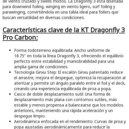
de viento cruzado y swells mixtos. La Dragonfly 3 está diseñada
para downwind foiling, winging en viento ligero, surf foiling y
parawinging, convirtiéndola en una tabla ideal para foilers que
buscan versatilidad en diversas condiciones.
Características clave de la KT Dragonfly 3
Pro Carbon:
Forma todoterreno equilibrada: Ancho uniforme de
18.75" en toda la línea Dragonfly 3, ofreciendo el equilibrio
perfecto entre estabilidad y maniobrabilidad para una
amplia gama de condiciones.
Tecnología Ginxu Step: El escalón Ginxu patentado reduce
el arrastre, mejora el despegue, optimiza la recuperación al
aterrizar y permite un ángulo paralelo entre el foil y el deck,
creando una experiencia equilibrada de proa a popa.
Casco de doble desplazamiento sutil: Una forma de
desplazamiento más plana con contornos sutiles, más
estable y menos propensa a balancearse que los modelos
anteriores, manteniendo una rápida aceleración y un
despegue limpio.
Aerodinámica enfocada en el rendimiento: Curvas de proa y
popa ajustadas aerodinámicamente para reducir la