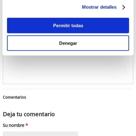
Aquí tienes un video de la tabla:
Mostrar detalles
Acepta las cookies de preferencia
para ver este contenido
Permitir todas
Denegar
Comentarios
Deja tu comentario
Su nombre
*