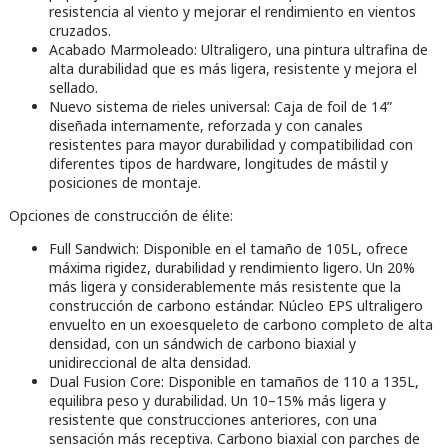
resistencia al viento y mejorar el rendimiento en vientos
cruzados.
Acabado Marmoleado: Ultraligero, una pintura ultrafina de
alta durabilidad que es más ligera, resistente y mejora el
sellado.
Nuevo sistema de rieles universal: Caja de foil de 14”
diseñada internamente, reforzada y con canales
resistentes para mayor durabilidad y compatibilidad con
diferentes tipos de hardware, longitudes de mástil y
posiciones de montaje.
Opciones de construcción de élite:
Full Sandwich: Disponible en el tamaño de 105L, ofrece
máxima rigidez, durabilidad y rendimiento ligero. Un 20%
más ligera y considerablemente más resistente que la
construcción de carbono estándar. Núcleo EPS ultraligero
envuelto en un exoesqueleto de carbono completo de alta
densidad, con un sándwich de carbono biaxial y
unidireccional de alta densidad.
Dual Fusion Core: Disponible en tamaños de 110 a 135L,
equilibra peso y durabilidad. Un 10–15% más ligera y
resistente que construcciones anteriores, con una
sensación más receptiva. Carbono biaxial con parches de